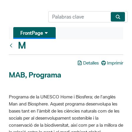
FrontPage
M
Glosari
Detalles
Imprimir
MAB, Programa
Programa de la UNESCO Home i Biosfera; de l'anglès
Man and Biosphere. Aquest programa desenvolupa les
bases tant en l'àmbit de les ciències naturals com de les
socials per al desenvolupament sostenible i la
conservació de la biodiversitat, així com per a la millora de