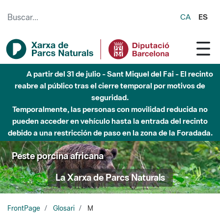
Saltar al contenido principal
CA
ES
A partir del 31 de julio - Sant Miquel del Fai - El recinto
reabre al público tras el cierre temporal por motivos de
seguridad.
Temporalmente, las personas con movilidad reducida no
pueden acceder en vehículo hasta la entrada del recinto
debido a una restricción de paso en la zona de la Foradada.
Peste porcina africana
La Xarxa de Parcs Naturals
FrontPage
Glosari
M