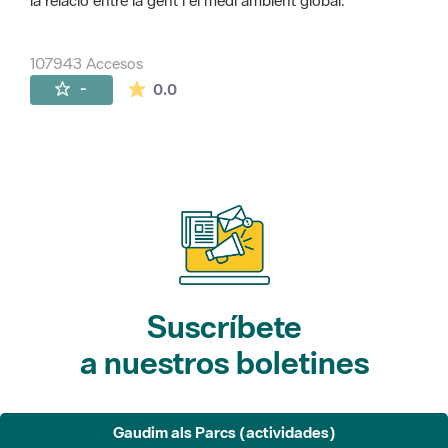
la relació entre la gent i el medi ambient global.
107943 Accesos
La valoración media es de 0 estrellas de 
-
0.0
Suscríbete
a nuestros boletines
Gaudim als Parcs (actividades)