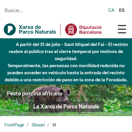
Saltar al contenido principal
CA
ES
A partir del 31 de julio - Sant Miquel del Fai - El recinto
reabre al público tras el cierre temporal por motivos de
seguridad.
Temporalmente, las personas con movilidad reducida no
pueden acceder en vehículo hasta la entrada del recinto
debido a una restricción de paso en la zona de la Foradada.
Peste porcina africana
La Xarxa de Parcs Naturals
FrontPage
Glosari
M