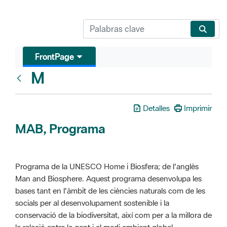
FrontPage
M
Glosari
Detalles
Imprimir
MAB, Programa
Programa de la UNESCO Home i Biosfera; de l'anglès
Man and Biosphere. Aquest programa desenvolupa les
bases tant en l'àmbit de les ciències naturals com de les
socials per al desenvolupament sostenible i la
conservació de la biodiversitat, així com per a la millora de