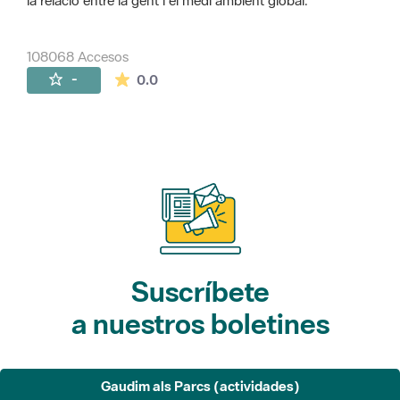
la relació entre la gent i el medi ambient global.
108068 Accesos
La valoración media es de 0 estrellas de 
-
0.0
Suscríbete
a nuestros boletines
Gaudim als Parcs (actividades)