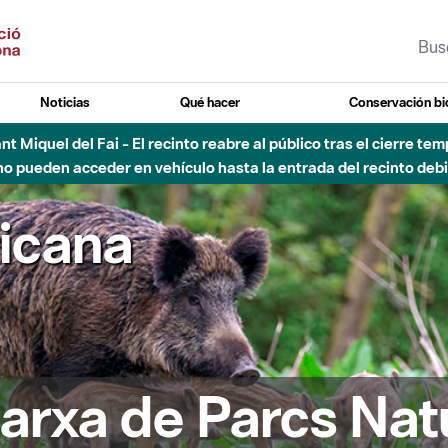
Noticias
Qué hacer
Conservación bi
Sant Miquel del Fai - El recinto reabre al público tras el cierre t
 pueden acceder en vehículo hasta la entrada del recinto debid
ricana
arxa de Parcs Nat