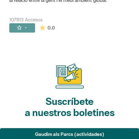
la relació entre la gent i el medi ambient global.
107813 Accesos
La valoración media es de 0 estrellas de 
-
0.0
Suscríbete
a nuestros boletines
Gaudim als Parcs (actividades)