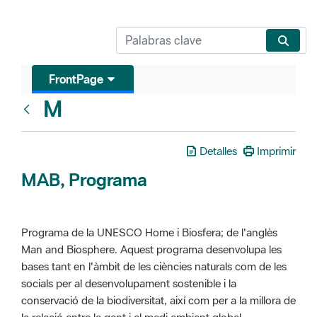
FrontPage
M
Glosari
Detalles
Imprimir
MAB, Programa
Programa de la UNESCO Home i Biosfera; de l'anglès
Man and Biosphere. Aquest programa desenvolupa les
bases tant en l'àmbit de les ciències naturals com de les
socials per al desenvolupament sostenible i la
conservació de la biodiversitat, així com per a la millora de