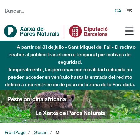
Saltar al contenido principal
CA
ES
A partir del 31 de julio - Sant Miquel del Fai - El recinto
reabre al público tras el cierre temporal por motivos de
seguridad.
Temporalmente, las personas con movilidad reducida no
pueden acceder en vehículo hasta la entrada del recinto
debido a una restricción de paso en la zona de la Foradada.
Peste porcina africana
La Xarxa de Parcs Naturals
FrontPage
Glosari
M