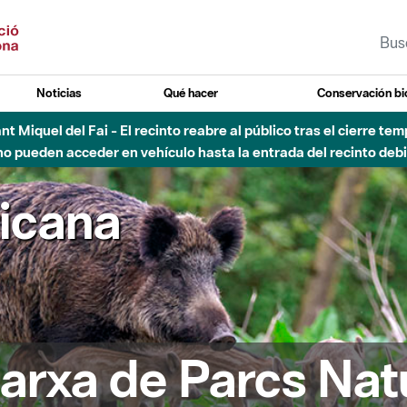
Noticias
Qué hacer
Conservación bi
Sant Miquel del Fai - El recinto reabre al público tras el cierre t
 pueden acceder en vehículo hasta la entrada del recinto debid
ricana
arxa de Parcs Nat