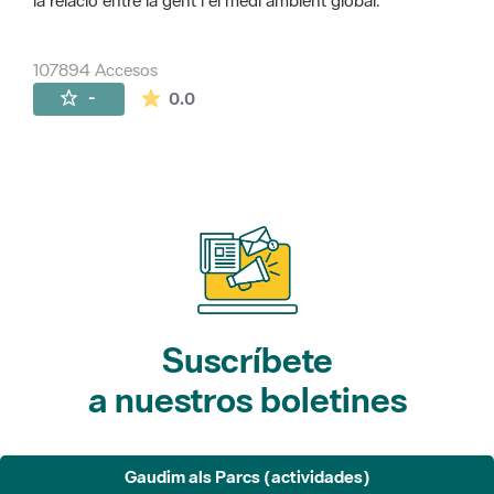
la relació entre la gent i el medi ambient global.
107894 Accesos
La valoración media es de 0 estrellas de 
-
0.0
Suscríbete
a nuestros boletines
Gaudim als Parcs (actividades)