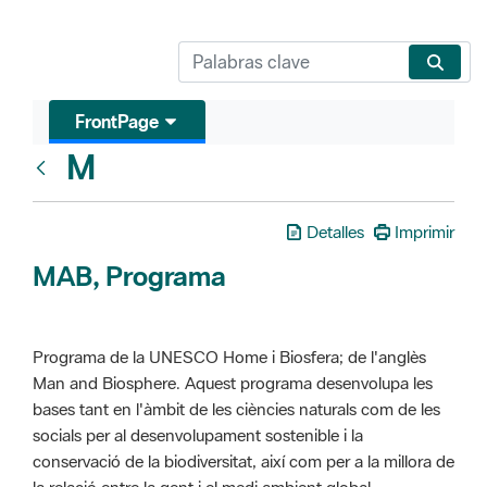
FrontPage
M
Glosari
Detalles
Imprimir
MAB, Programa
Programa de la UNESCO Home i Biosfera; de l'anglès
Man and Biosphere. Aquest programa desenvolupa les
bases tant en l'àmbit de les ciències naturals com de les
socials per al desenvolupament sostenible i la
conservació de la biodiversitat, així com per a la millora de