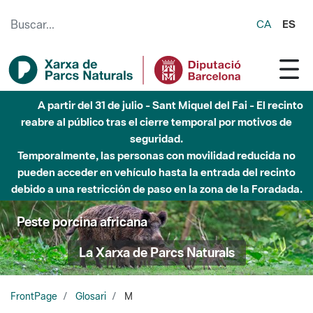
Saltar al contenido principal
CA
ES
A partir del 31 de julio - Sant Miquel del Fai - El recinto
reabre al público tras el cierre temporal por motivos de
seguridad.
Temporalmente, las personas con movilidad reducida no
pueden acceder en vehículo hasta la entrada del recinto
debido a una restricción de paso en la zona de la Foradada.
Peste porcina africana
La Xarxa de Parcs Naturals
FrontPage
Glosari
M