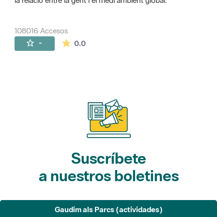
la relació entre la gent i el medi ambient global.
108016 Accesos
La valoración media es de 0 estrellas de 
-
0.0
Suscríbete
a nuestros boletines
Gaudim als Parcs (actividades)