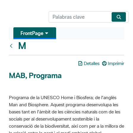
FrontPage
M
Glosari
Detalles
Imprimir
MAB, Programa
Programa de la UNESCO Home i Biosfera; de l'anglès
Man and Biosphere. Aquest programa desenvolupa les
bases tant en l'àmbit de les ciències naturals com de les
socials per al desenvolupament sostenible i la
conservació de la biodiversitat, així com per a la millora de