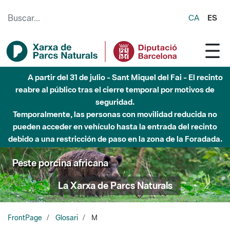
Saltar al contenido principal
CA
ES
A partir del 31 de julio - Sant Miquel del Fai - El recinto
reabre al público tras el cierre temporal por motivos de
seguridad.
Temporalmente, las personas con movilidad reducida no
pueden acceder en vehículo hasta la entrada del recinto
debido a una restricción de paso en la zona de la Foradada.
Peste porcina africana
La Xarxa de Parcs Naturals
FrontPage
Glosari
M