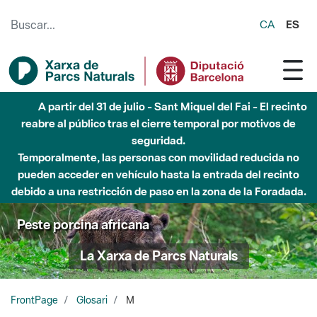
Saltar al contenido principal
CA
ES
A partir del 31 de julio - Sant Miquel del Fai - El recinto
reabre al público tras el cierre temporal por motivos de
seguridad.
Temporalmente, las personas con movilidad reducida no
pueden acceder en vehículo hasta la entrada del recinto
debido a una restricción de paso en la zona de la Foradada.
Peste porcina africana
La Xarxa de Parcs Naturals
FrontPage
Glosari
M