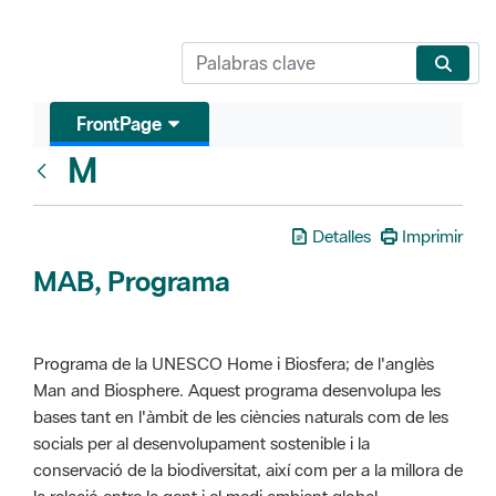
FrontPage
M
Glosari
Detalles
Imprimir
MAB, Programa
Programa de la UNESCO Home i Biosfera; de l'anglès
Man and Biosphere. Aquest programa desenvolupa les
bases tant en l'àmbit de les ciències naturals com de les
socials per al desenvolupament sostenible i la
conservació de la biodiversitat, així com per a la millora de