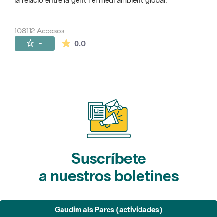
la relació entre la gent i el medi ambient global.
108112 Accesos
La valoración media es de 0 estrellas de 
-
0.0
Suscríbete
a nuestros boletines
Gaudim als Parcs (actividades)