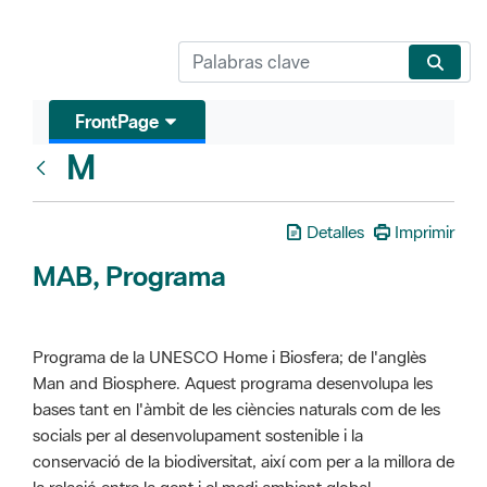
FrontPage
M
Glosari
Detalles
Imprimir
MAB, Programa
Programa de la UNESCO Home i Biosfera; de l'anglès
Man and Biosphere. Aquest programa desenvolupa les
bases tant en l'àmbit de les ciències naturals com de les
socials per al desenvolupament sostenible i la
conservació de la biodiversitat, així com per a la millora de