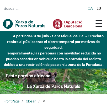
Saltar al contenido principal
CA
ES
A partir del 31 de julio - Sant Miquel del Fai - El recinto
reabre al público tras el cierre temporal por motivos de
seguridad.
Temporalmente, las personas con movilidad reducida no
pueden acceder en vehículo hasta la entrada del recinto
debido a una restricción de paso en la zona de la Foradada.
Peste porcina africana
La Xarxa de Parcs Naturals
FrontPage
Glosari
M