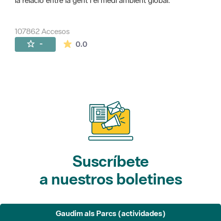
la relació entre la gent i el medi ambient global.
107862 Accesos
La valoración media es de 0 estrellas de 
-
0.0
Suscríbete
a nuestros boletines
Gaudim als Parcs (actividades)