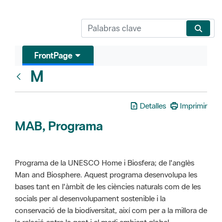
FrontPage
M
Glosari
Detalles
Imprimir
MAB, Programa
Programa de la UNESCO Home i Biosfera; de l'anglès
Man and Biosphere. Aquest programa desenvolupa les
bases tant en l'àmbit de les ciències naturals com de les
socials per al desenvolupament sostenible i la
conservació de la biodiversitat, així com per a la millora de