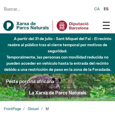
Saltar al contenido principal
CA
ES
A partir del 31 de julio - Sant Miquel del Fai - El recinto
reabre al público tras el cierre temporal por motivos de
seguridad.
Temporalmente, las personas con movilidad reducida no
pueden acceder en vehículo hasta la entrada del recinto
debido a una restricción de paso en la zona de la Foradada.
Peste porcina africana
La Xarxa de Parcs Naturals
FrontPage
Glosari
M