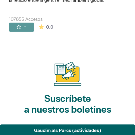
la relació entre la gent i el medi ambient global.
107855 Accesos
La valoración media es de 0 estrellas de 
-
0.0
Suscríbete
a nuestros boletines
Gaudim als Parcs (actividades)