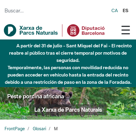
Saltar al contenido principal
CA
ES
A partir del 31 de julio - Sant Miquel del Fai - El recinto
reabre al público tras el cierre temporal por motivos de
seguridad.
Temporalmente, las personas con movilidad reducida no
pueden acceder en vehículo hasta la entrada del recinto
debido a una restricción de paso en la zona de la Foradada.
Peste porcina africana
La Xarxa de Parcs Naturals
FrontPage
Glosari
M