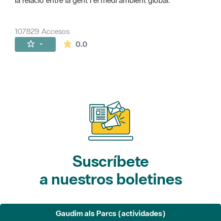
la relació entre la gent i el medi ambient global.
107829 Accesos
La valoración media es de 0 estrellas de 
-
0.0
Suscríbete
a nuestros boletines
Gaudim als Parcs (actividades)