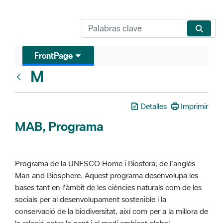
FrontPage
M
Glosari
Detalles
Imprimir
MAB, Programa
Programa de la UNESCO Home i Biosfera; de l'anglès
Man and Biosphere. Aquest programa desenvolupa les
bases tant en l'àmbit de les ciències naturals com de les
socials per al desenvolupament sostenible i la
conservació de la biodiversitat, així com per a la millora de