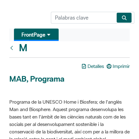
FrontPage
M
Glosari
Detalles
Imprimir
MAB, Programa
Programa de la UNESCO Home i Biosfera; de l'anglès
Man and Biosphere. Aquest programa desenvolupa les
bases tant en l'àmbit de les ciències naturals com de les
socials per al desenvolupament sostenible i la
conservació de la biodiversitat, així com per a la millora de