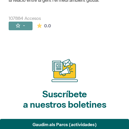
la relació entre la gent i el medi ambient global.
107884 Accesos
La valoración media es de 0 estrellas de 
-
0.0
Suscríbete
a nuestros boletines
Gaudim als Parcs (actividades)