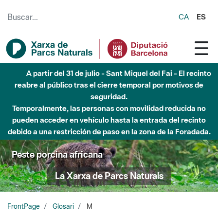
Saltar al contenido principal
CA
ES
A partir del 31 de julio - Sant Miquel del Fai - El recinto
reabre al público tras el cierre temporal por motivos de
seguridad.
Temporalmente, las personas con movilidad reducida no
pueden acceder en vehículo hasta la entrada del recinto
debido a una restricción de paso en la zona de la Foradada.
Peste porcina africana
La Xarxa de Parcs Naturals
FrontPage
Glosari
M