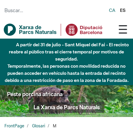
Saltar al contenido principal
CA
ES
A partir del 31 de julio - Sant Miquel del Fai - El recinto
reabre al público tras el cierre temporal por motivos de
seguridad.
Temporalmente, las personas con movilidad reducida no
pueden acceder en vehículo hasta la entrada del recinto
debido a una restricción de paso en la zona de la Foradada.
Peste porcina africana
La Xarxa de Parcs Naturals
FrontPage
Glosari
M