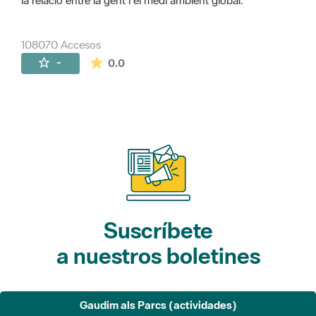
la relació entre la gent i el medi ambient global.
108070 Accesos
La valoración media es de 0 estrellas de 
-
0.0
Suscríbete
a nuestros boletines
Gaudim als Parcs (actividades)