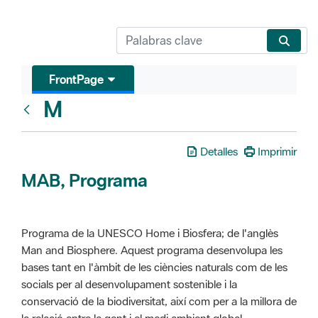
FrontPage
M
Glosari
Detalles
Imprimir
MAB, Programa
Programa de la UNESCO Home i Biosfera; de l'anglès
Man and Biosphere. Aquest programa desenvolupa les
bases tant en l'àmbit de les ciències naturals com de les
socials per al desenvolupament sostenible i la
conservació de la biodiversitat, així com per a la millora de