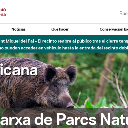
Noticias
Qué hacer
Conservación bi
Sant Miquel del Fai - El recinto reabre al público tras el cierre t
 pueden acceder en vehículo hasta la entrada del recinto debid
ricana
arxa de Parcs Nat