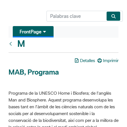
FrontPage
M
Glosari
Detalles
Imprimir
MAB, Programa
Programa de la UNESCO Home i Biosfera; de l'anglès
Man and Biosphere. Aquest programa desenvolupa les
bases tant en l'àmbit de les ciències naturals com de les
socials per al desenvolupament sostenible i la
conservació de la biodiversitat, així com per a la millora de