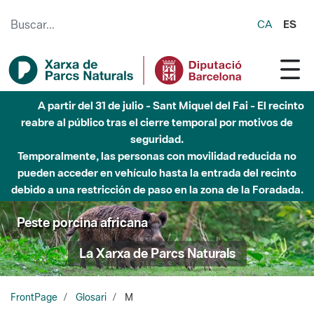
Saltar al contenido principal
CA
ES
A partir del 31 de julio - Sant Miquel del Fai - El recinto
reabre al público tras el cierre temporal por motivos de
seguridad.
Temporalmente, las personas con movilidad reducida no
pueden acceder en vehículo hasta la entrada del recinto
debido a una restricción de paso en la zona de la Foradada.
Peste porcina africana
La Xarxa de Parcs Naturals
FrontPage
Glosari
M