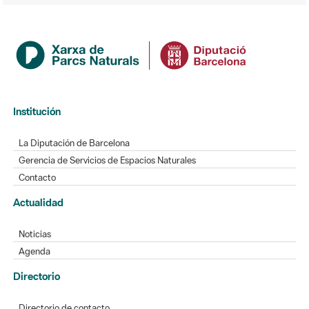
Institución
La Diputación de Barcelona
Gerencia de Servicios de Espacios Naturales
Contacto
Actualidad
Noticias
Agenda
Directorio
Directorio de contacto