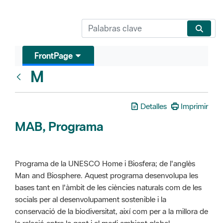
FrontPage
M
Glosari
Detalles
Imprimir
MAB, Programa
Programa de la UNESCO Home i Biosfera; de l'anglès
Man and Biosphere. Aquest programa desenvolupa les
bases tant en l'àmbit de les ciències naturals com de les
socials per al desenvolupament sostenible i la
conservació de la biodiversitat, així com per a la millora de