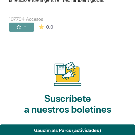
la relació entre la gent i el medi ambient global.
107794 Accesos
La valoración media es de 0 estrellas de 
-
0.0
Suscríbete
a nuestros boletines
Gaudim als Parcs (actividades)