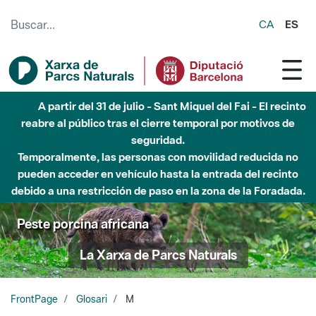
Saltar al contenido principal
CA
ES
A partir del 31 de julio - Sant Miquel del Fai - El recinto
reabre al público tras el cierre temporal por motivos de
seguridad.
Temporalmente, las personas con movilidad reducida no
pueden acceder en vehículo hasta la entrada del recinto
debido a una restricción de paso en la zona de la Foradada.
Peste porcina africana
La Xarxa de Parcs Naturals
FrontPage
Glosari
M