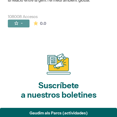
la relació entre la gent i el medi ambient global.
108008 Accesos
La valoración media es de 0 estrellas de 
-
0.0
Suscríbete
a nuestros boletines
Gaudim als Parcs (actividades)