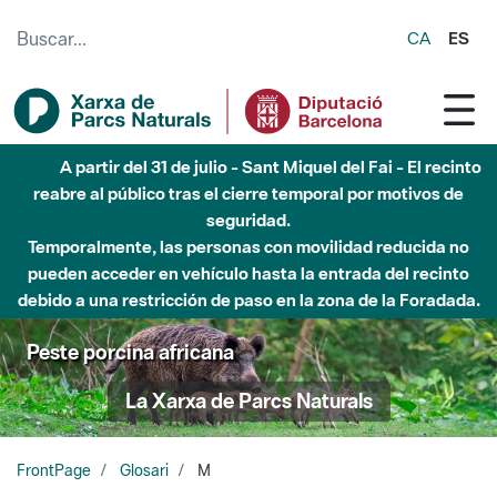
Saltar al contenido principal
CA
ES
A partir del 31 de julio - Sant Miquel del Fai - El recinto
reabre al público tras el cierre temporal por motivos de
seguridad.
Temporalmente, las personas con movilidad reducida no
pueden acceder en vehículo hasta la entrada del recinto
debido a una restricción de paso en la zona de la Foradada.
Peste porcina africana
La Xarxa de Parcs Naturals
FrontPage
Glosari
M