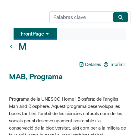
FrontPage
M
Glosari
Detalles
Imprimir
MAB, Programa
Programa de la UNESCO Home i Biosfera; de l'anglès
Man and Biosphere. Aquest programa desenvolupa les
bases tant en l'àmbit de les ciències naturals com de les
socials per al desenvolupament sostenible i la
conservació de la biodiversitat, així com per a la millora de