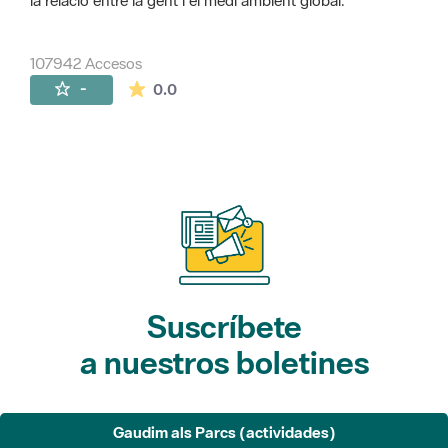
la relació entre la gent i el medi ambient global.
107942 Accesos
La valoración media es de 0 estrellas de 
-
0.0
Suscríbete
a nuestros boletines
Gaudim als Parcs (actividades)