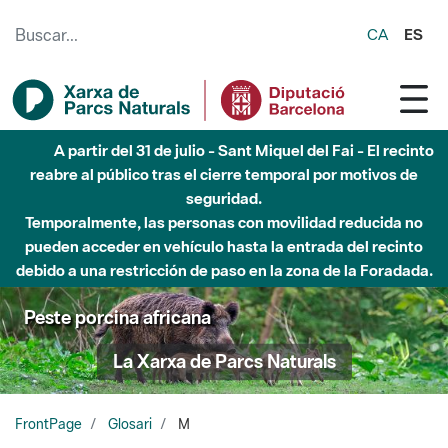
Saltar al contenido principal
CA
ES
A partir del 31 de julio - Sant Miquel del Fai - El recinto
reabre al público tras el cierre temporal por motivos de
seguridad.
Temporalmente, las personas con movilidad reducida no
pueden acceder en vehículo hasta la entrada del recinto
debido a una restricción de paso en la zona de la Foradada.
Peste porcina africana
La Xarxa de Parcs Naturals
FrontPage
Glosari
M