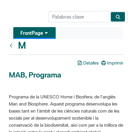
FrontPage
M
Glosari
Detalles
Imprimir
MAB, Programa
Programa de la UNESCO Home i Biosfera; de l'anglès
Man and Biosphere. Aquest programa desenvolupa les
bases tant en l'àmbit de les ciències naturals com de les
socials per al desenvolupament sostenible i la
conservació de la biodiversitat, així com per a la millora de