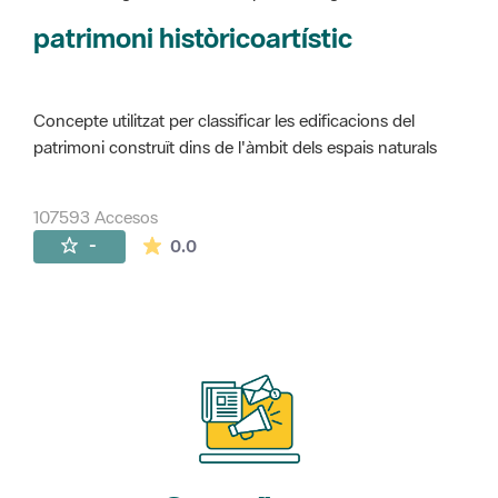
Concepte utilitzat per classificar les edificacions del
patrimoni construït dins de l'àmbit dels espais naturals
107593 Accesos
La valoración media es de 0 estrellas de 
-
0.0
Suscríbete
a nuestros boletines