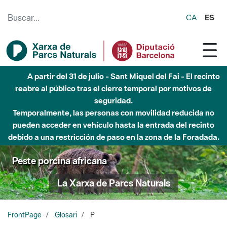
Saltar al contenido principal
CA
ES
Hasta diciembre de 2026 - Parque Fluvial Besós -
Afectaciones en el cauce del Parque Fluvial del Besòs debido
a obras de construcción de una pasarela sobre el río
Peste porcina africana
La Xarxa de Parcs Naturals
FrontPage
Glosari
P