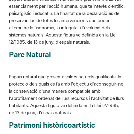
alterar-ne la fisonomia, la integritat i l'evolució dels
sistemes naturals. Aquesta figura ve definida en la Llei
12/1985, de 13 de juny, d'espais naturals.
Parc Natural
Espais natural que presenta valors naturals qualificats, la
protecció dels quals es fa amb l'objectiu d'aconseguir-ne
la conservació d'una manera compatible amb
l'aprofitament ordenat de llurs recursos i l'activitat de llurs
habitants. Aquesta figura ve definida en la Llei 12/1985,
de 13 de juny, d'espais naturals.
Patrimoni històricoartístic
Concepte utilitzat per classificar les edificacions del
patrimoni construït dins de l'àmbit dels espais naturals