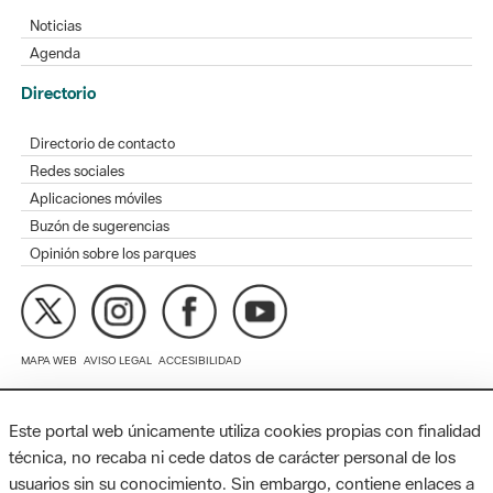
Directorio
Directorio de contacto
Redes sociales
Aplicaciones móviles
Buzón de sugerencias
Opinión sobre los parques
MAPA WEB
AVISO LEGAL
ACCESIBILIDAD
Diputación de Barcelona. Edifici Llacuna, 1a planta. Badajoz, 49.
08005 Barcelona. Tel. 934 022 428 / xarxaparcs@diba.cat
Este portal web únicamente utiliza cookies propias con finalidad
técnica, no recaba ni cede datos de carácter personal de los
usuarios sin su conocimiento. Sin embargo, contiene enlaces a