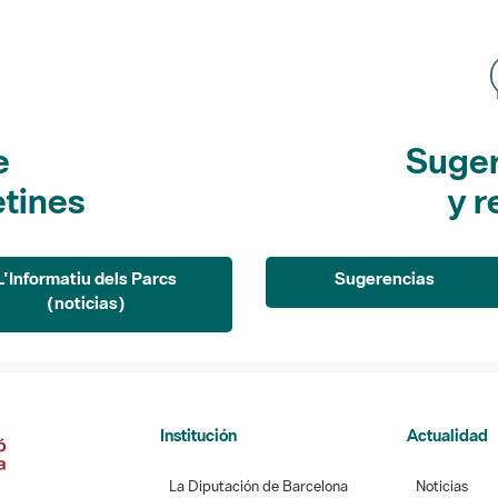
e
Suger
etines
y r
L'Informatiu dels Parcs
Sugerencias
(noticias)
Institución
Actualidad
La Diputación de Barcelona
Noticias