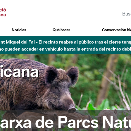
Noticias
Qué hacer
Conservación bi
Sant Miquel del Fai - El recinto reabre al público tras el cierre t
 pueden acceder en vehículo hasta la entrada del recinto debid
ricana
arxa de Parcs Nat