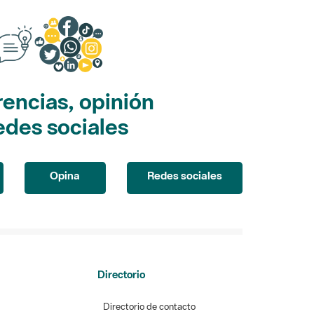
encias, opinión
edes sociales
Opina
Redes sociales
Directorio
Directorio de contacto