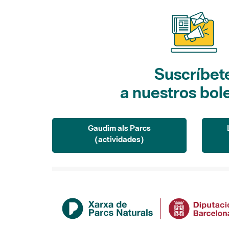
Suscríbet
a nuestros bol
Gaudim als Parcs
(actividades)