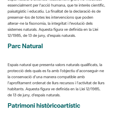
sistemes naturals. Aquesta figura ve definida en la Llei
12/1985, de 13 de juny, d'espais naturals.
Parc Natural
Espais natural que presenta valors naturals qualificats, la
protecció dels quals es fa amb l'objectiu d'aconseguir-ne
la conservació d'una manera compatible amb
l'aprofitament ordenat de llurs recursos i l'activitat de llurs
habitants. Aquesta figura ve definida en la Llei 12/1985,
de 13 de juny, d'espais naturals.
Patrimoni històricoartístic
Concepte utilitzat per classificar les edificacions del
patrimoni construït dins de l'àmbit dels espais naturals