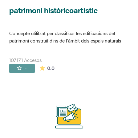
Concepte utilitzat per classificar les edificacions del
patrimoni construït dins de l'àmbit dels espais naturals
107171 Accesos
La valoración media es de 0 estrellas de 
-
0.0
Suscríbete
a nuestros boletines