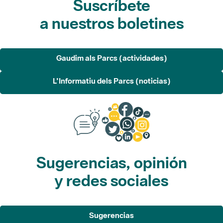
Gaudim als Parcs (actividades)
L'Informatiu dels Parcs (noticias)
Sugerencias, opinión
y redes sociales
Sugerencias
Opina
Redes sociales