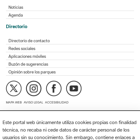
Directorio de contacto
Redes sociales
Aplicaciones móviles
Buzón de sugerencias
Opinión sobre los parques
MAPA WEB
AVISO LEGAL
ACCESIBILIDAD
Diputación de Barcelona. Edifici Llacuna, 1a planta. Badajoz, 49.
08005 Barcelona. Tel. 934 022 428 / xarxaparcs@diba.cat
Este portal web únicamente utiliza cookies propias con finalidad
técnica, no recaba ni cede datos de carácter personal de los
usuarios sin su conocimiento. Sin embargo, contiene enlaces a