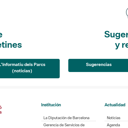
e
Suger
etines
y r
L'Informatiu dels Parcs
Sugerencias
(noticias)
Institución
Actualidad
La Diputación de Barcelona
Noticias
Gerencia de Servicios de
Agenda