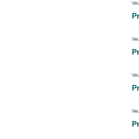
Ve
Pr
Veu
P
Veu
P
Ve
Pr