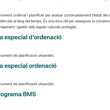
trument ordenat i planificat per avaluar continuadament l'estat del s
dències al llarg del temps. És una eina útil per assegurar la conservac
nejament i gestió dels espais naturals protegits.
a especial d'ordenació
trument de planificació urbanístic
a especial ordenació
trument de planificació urbanístic
rograma BMS