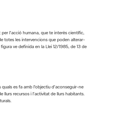
per l'acció humana, que te interès científic,
s de totes les intervencions que poden alterar-
 figura ve definida en la Llei 12/1985, de 13 de
ls quals es fa amb l'objectiu d'aconseguir-ne
rs recursos i l'activitat de llurs habitants.
turals.