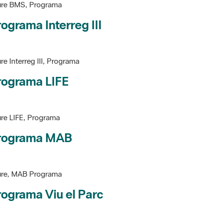
ure BMS, Programa
ograma Interreg III
re Interreg III, Programa
rograma LIFE
re LIFE, Programa
rograma MAB
ure, MAB Programa
ograma Viu el Parc