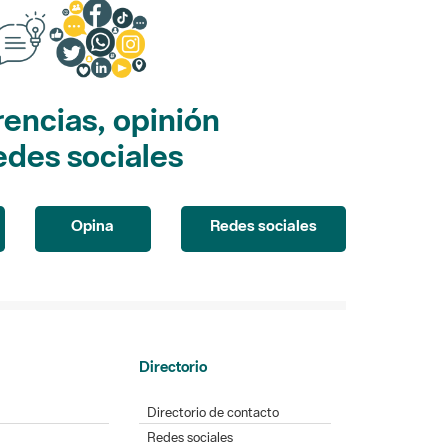
encias, opinión
edes sociales
Opina
Redes sociales
Directorio
Directorio de contacto
Redes sociales