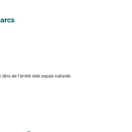
parcs
t dins de l'àmbit dels espais naturals