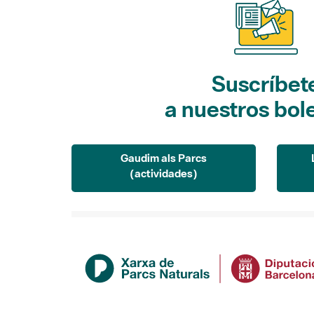
Suscríbet
a nuestros bol
Gaudim als Parcs
(actividades)