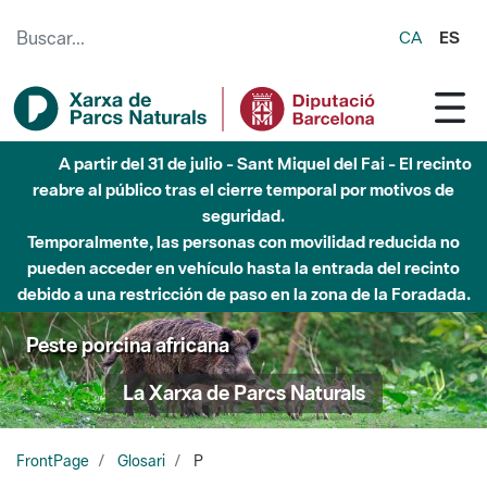
Saltar al contenido principal
CA
ES
Hasta diciembre de 2026 - Parque Fluvial Besós -
Afectaciones en el cauce del Parque Fluvial del Besòs debido
a obras de construcción de una pasarela sobre el río
Peste porcina africana
La Xarxa de Parcs Naturals
FrontPage
Glosari
P