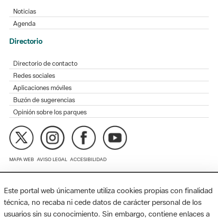
Directorio
Directorio de contacto
Redes sociales
Aplicaciones móviles
Buzón de sugerencias
Opinión sobre los parques
MAPA WEB
AVISO LEGAL
ACCESIBILIDAD
Diputación de Barcelona. Edifici Llacuna, 1a planta. Badajoz, 49.
08005 Barcelona. Tel. 934 022 428 / xarxaparcs@diba.cat
Este portal web únicamente utiliza cookies propias con finalidad
técnica, no recaba ni cede datos de carácter personal de los
usuarios sin su conocimiento. Sin embargo, contiene enlaces a