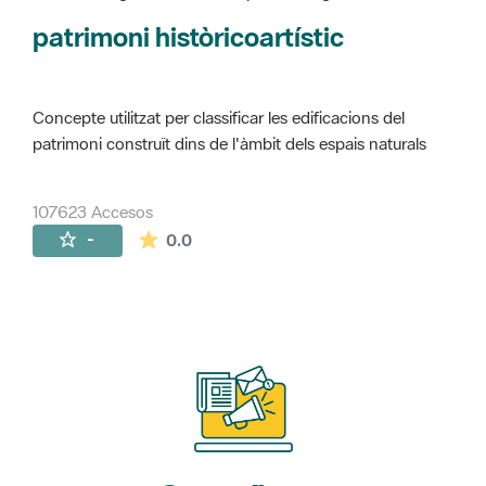
Concepte utilitzat per classificar les edificacions del
patrimoni construït dins de l'àmbit dels espais naturals
107623 Accesos
La valoración media es de 0 estrellas de 
-
0.0
Suscríbete
a nuestros boletines