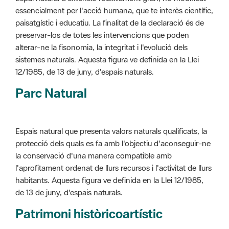
alterar-ne la fisonomia, la integritat i l'evolució dels
sistemes naturals. Aquesta figura ve definida en la Llei
12/1985, de 13 de juny, d'espais naturals.
Parc Natural
Espais natural que presenta valors naturals qualificats, la
protecció dels quals es fa amb l'objectiu d'aconseguir-ne
la conservació d'una manera compatible amb
l'aprofitament ordenat de llurs recursos i l'activitat de llurs
habitants. Aquesta figura ve definida en la Llei 12/1985,
de 13 de juny, d'espais naturals.
Patrimoni històricoartístic
Concepte utilitzat per classificar les edificacions del
patrimoni construït dins de l'àmbit dels espais naturals