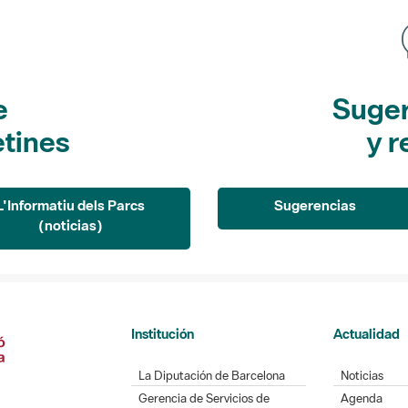
e
Suger
etines
y r
L'Informatiu dels Parcs
Sugerencias
(noticias)
Institución
Actualidad
La Diputación de Barcelona
Noticias
Gerencia de Servicios de
Agenda