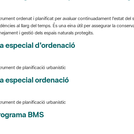
trument ordenat i planificat per avaluar continuadament l'estat del s
dències al llarg del temps. És una eina útil per assegurar la conservac
nejament i gestió dels espais naturals protegits.
a especial d'ordenació
trument de planificació urbanístic
a especial ordenació
trument de planificació urbanístic
rograma BMS