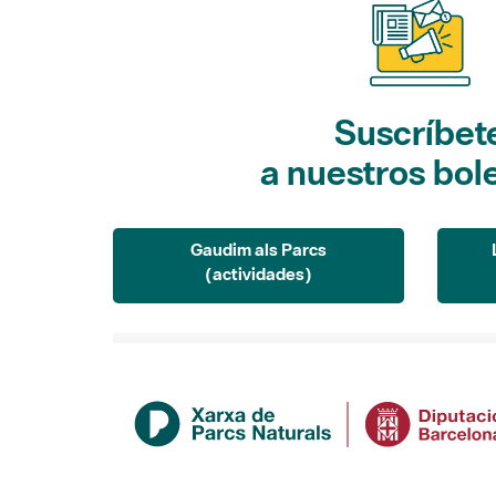
Suscríbet
a nuestros bol
Gaudim als Parcs
(actividades)