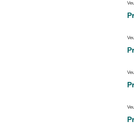
Ve
Pr
Veu
P
Veu
P
Ve
Pr