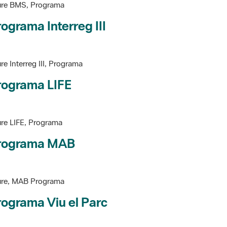
ure BMS, Programa
ograma Interreg III
re Interreg III, Programa
rograma LIFE
re LIFE, Programa
rograma MAB
ure, MAB Programa
ograma Viu el Parc