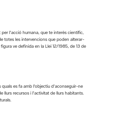
per l'acció humana, que te interès científic,
s de totes les intervencions que poden alterar-
 figura ve definida en la Llei 12/1985, de 13 de
ls quals es fa amb l'objectiu d'aconseguir-ne
rs recursos i l'activitat de llurs habitants.
turals.