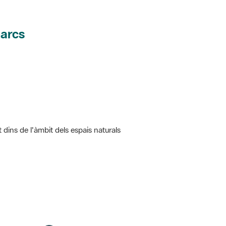
parcs
t dins de l'àmbit dels espais naturals