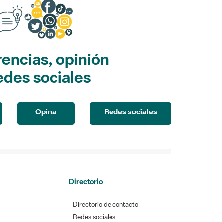
encias, opinión
edes sociales
Opina
Redes sociales
Directorio
Directorio de contacto
Redes sociales