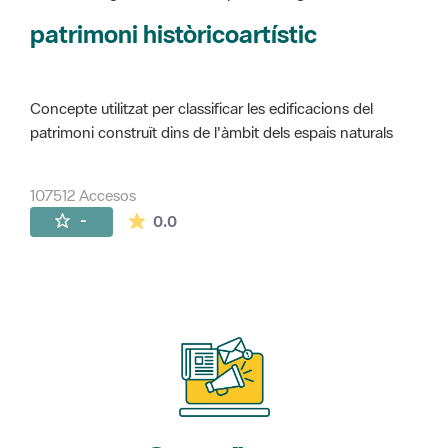
Concepte utilitzat per classificar les edificacions del
patrimoni construït dins de l'àmbit dels espais naturals
107512 Accesos
La valoración media es de 0 estrellas de 
-
0.0
Suscríbete
a nuestros boletines