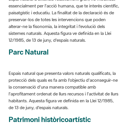
preservar-los de totes les intervencions que poden
alterar-ne la fisonomia, la integritat i l'evolució dels
sistemes naturals. Aquesta figura ve definida en la Llei
12/1985, de 13 de juny, d'espais naturals.
Parc Natural
Espais natural que presenta valors naturals qualificats, la
protecció dels quals es fa amb l'objectiu d'aconseguir-ne
la conservació d'una manera compatible amb
l'aprofitament ordenat de llurs recursos i l'activitat de llurs
habitants. Aquesta figura ve definida en la Llei 12/1985,
de 13 de juny, d'espais naturals.
Patrimoni històricoartístic
Concepte utilitzat per classificar les edificacions del