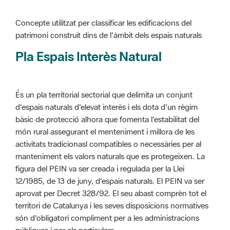
patrimoni construït dins de l'àmbit dels espais naturals
Pla Espais Interès Natural
És un pla territorial sectorial que delimita un conjunt
d'espais naturals d'elevat interès i els dota d'un règim
bàsic de protecció alhora que fomenta l'estabilitat del
món rural assegurant el menteniment i millora de les
activitats tradicionasl compatibles o necessàries per al
manteniment els valors naturals que es protegeixen. La
figura del PEIN va ser creada i regulada per la Llei
12/1985, de 13 de juny, d'espais naturals. El PEIN va ser
aprovat per Decret 328/92. El seu abast comprèn tot el
territori de Catalunya i les seves disposicions normatives
són d'obligatori compliment per a les administracions
públiques i per als particulars.
Més informació :
Cliqueu aquí