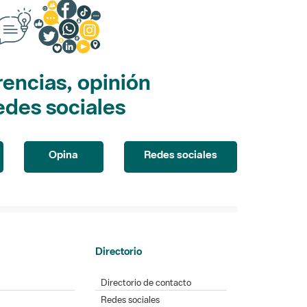
encias, opinión
edes sociales
Opina
Redes sociales
Directorio
Directorio de contacto
Redes sociales
Aplicaciones móviles