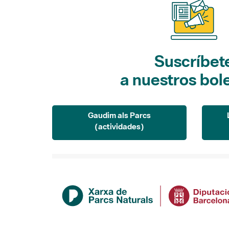
Suscríbet
a nuestros bol
Gaudim als Parcs
(actividades)