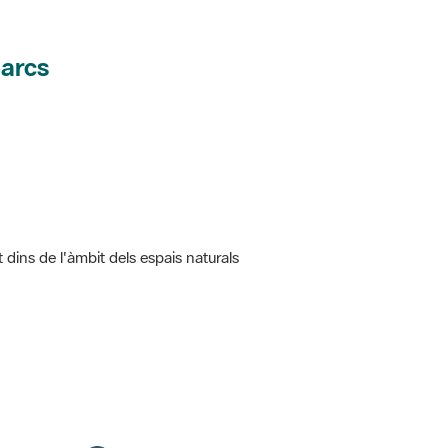
parcs
t dins de l'àmbit dels espais naturals