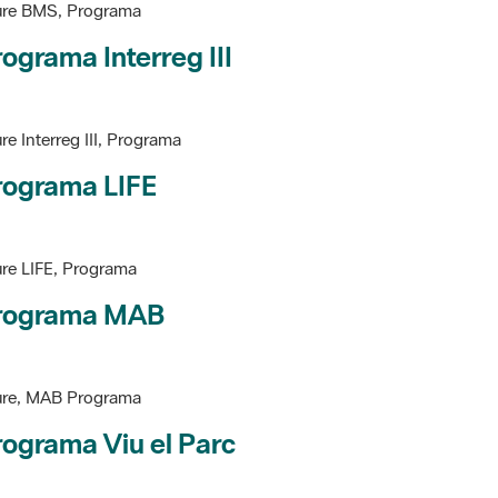
ograma Interreg III
re Interreg III, Programa
rograma LIFE
re LIFE, Programa
rograma MAB
ure, MAB Programa
ograma Viu el Parc