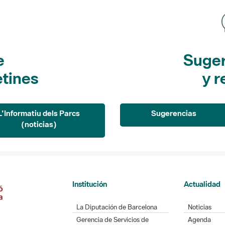
e
Suger
etines
y r
L'Informatiu dels Parcs
Sugerencias
(noticias)
Institución
Actualidad
La Diputación de Barcelona
Noticias
Gerencia de Servicios de
Agenda
Espacios Naturales