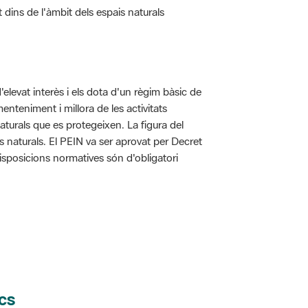
d'elevat interès i els dota d'un règim bàsic de
enteniment i millora de les activitats
aturals que es protegeixen. La figura del
is naturals. El PEIN va ser aprovat per Decret
disposicions normatives són d'obligatori
cs