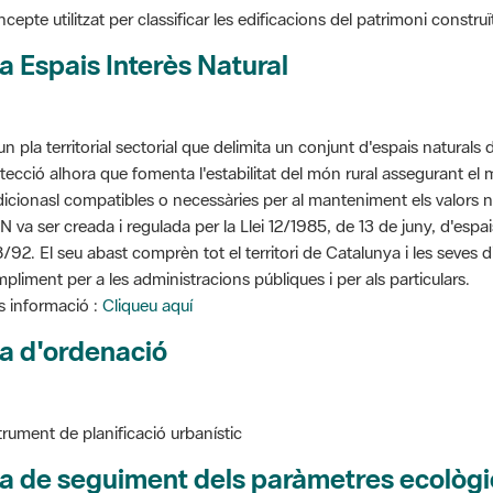
a Espais Interès Natural
un pla territorial sectorial que delimita un conjunt d'espais naturals 
tecció alhora que fomenta l'estabilitat del món rural assegurant el m
dicionasl compatibles o necessàries per al manteniment els valors n
N va ser creada i regulada per la Llei 12/1985, de 13 de juny, d'espa
/92. El seu abast comprèn tot el territori de Catalunya i les seves 
pliment per a les administracions públiques i per als particulars.
 informació :
Cliqueu aquí
a d'ordenació
trument de planificació urbanístic
a de seguiment dels paràmetres ecològi