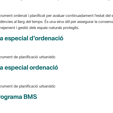
trument ordenat i planificat per avaluar continuadament l'estat del s
dències al llarg del temps. És una eina útil per assegurar la conservac
nejament i gestió dels espais naturals protegits.
a especial d'ordenació
trument de planificació urbanístic
a especial ordenació
trument de planificació urbanístic
rograma BMS
ure BMS, Programa