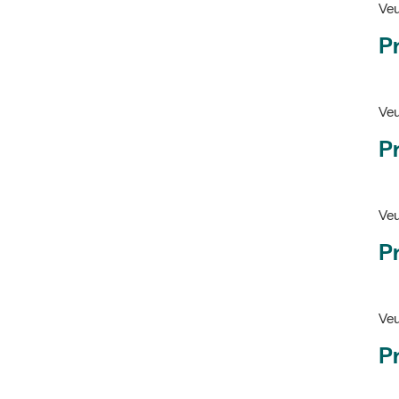
Pr
Veu
P
Veu
P
Ve
Pr