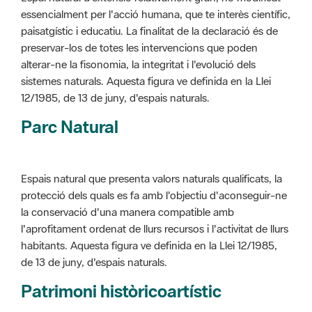
preservar-los de totes les intervencions que poden
alterar-ne la fisonomia, la integritat i l'evolució dels
sistemes naturals. Aquesta figura ve definida en la Llei
12/1985, de 13 de juny, d'espais naturals.
Parc Natural
Espais natural que presenta valors naturals qualificats, la
protecció dels quals es fa amb l'objectiu d'aconseguir-ne
la conservació d'una manera compatible amb
l'aprofitament ordenat de llurs recursos i l'activitat de llurs
habitants. Aquesta figura ve definida en la Llei 12/1985,
de 13 de juny, d'espais naturals.
Patrimoni històricoartístic
Concepte utilitzat per classificar les edificacions del