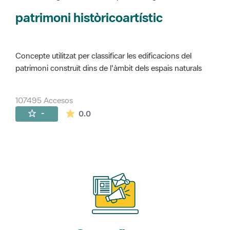
Concepte utilitzat per classificar les edificacions del
patrimoni construït dins de l'àmbit dels espais naturals
107495 Accesos
La valoración media es de 0 estrellas de 
-
0.0
Suscríbete
a nuestros boletines