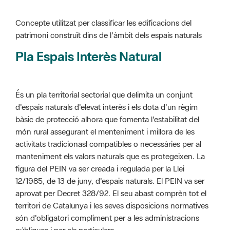
patrimoni construït dins de l'àmbit dels espais naturals
Pla Espais Interès Natural
És un pla territorial sectorial que delimita un conjunt
d'espais naturals d'elevat interès i els dota d'un règim
bàsic de protecció alhora que fomenta l'estabilitat del
món rural assegurant el menteniment i millora de les
activitats tradicionasl compatibles o necessàries per al
manteniment els valors naturals que es protegeixen. La
figura del PEIN va ser creada i regulada per la Llei
12/1985, de 13 de juny, d'espais naturals. El PEIN va ser
aprovat per Decret 328/92. El seu abast comprèn tot el
territori de Catalunya i les seves disposicions normatives
són d'obligatori compliment per a les administracions
públiques i per als particulars.
Més informació :
Cliqueu aquí