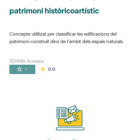
Concepte utilitzat per classificar les edificacions del
patrimoni construït dins de l'àmbit dels espais naturals
107488 Accesos
La valoración media es de 0 estrellas de 
-
0.0
Suscríbete
a nuestros boletines