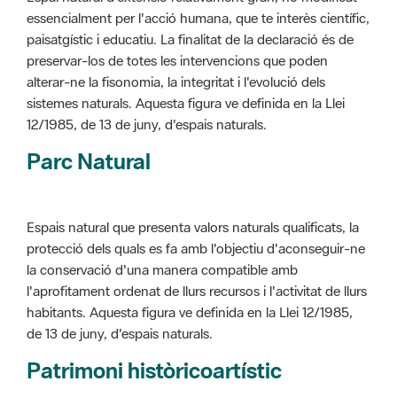
alterar-ne la fisonomia, la integritat i l'evolució dels
sistemes naturals. Aquesta figura ve definida en la Llei
12/1985, de 13 de juny, d'espais naturals.
Parc Natural
Espais natural que presenta valors naturals qualificats, la
protecció dels quals es fa amb l'objectiu d'aconseguir-ne
la conservació d'una manera compatible amb
l'aprofitament ordenat de llurs recursos i l'activitat de llurs
habitants. Aquesta figura ve definida en la Llei 12/1985,
de 13 de juny, d'espais naturals.
Patrimoni històricoartístic
Concepte utilitzat per classificar les edificacions del
patrimoni construït dins de l'àmbit dels espais naturals