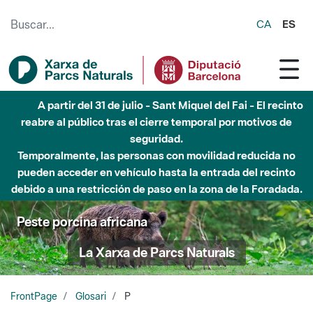
Saltar al contenido principal
CA
ES
Hasta diciembre de 2026 - Parque Fluvial Besós -
Afectaciones en el cauce del Parque Fluvial del Besòs debido
a obras de construcción de una pasarela sobre el río
Peste porcina africana
La Xarxa de Parcs Naturals
FrontPage
Glosari
P