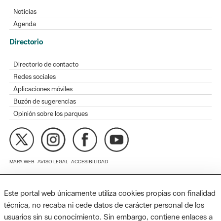
Directorio
Directorio de contacto
Redes sociales
Aplicaciones móviles
Buzón de sugerencias
Opinión sobre los parques
MAPA WEB
AVISO LEGAL
ACCESIBILIDAD
Diputación de Barcelona. Edifici Llacuna, 1a planta. Badajoz, 49.
08005 Barcelona. Tel. 934 022 428 / xarxaparcs@diba.cat
Este portal web únicamente utiliza cookies propias con finalidad
técnica, no recaba ni cede datos de carácter personal de los
usuarios sin su conocimiento. Sin embargo, contiene enlaces a