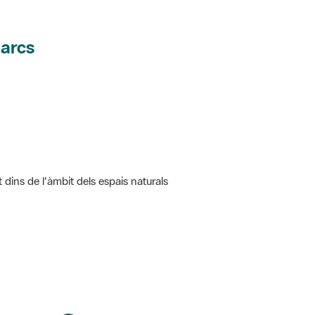
parcs
t dins de l'àmbit dels espais naturals