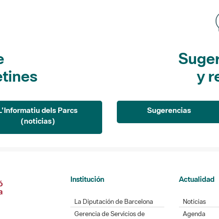
e
Suger
etines
y r
L'Informatiu dels Parcs
Sugerencias
(noticias)
Institución
Actualidad
La Diputación de Barcelona
Noticias
Gerencia de Servicios de
Agenda