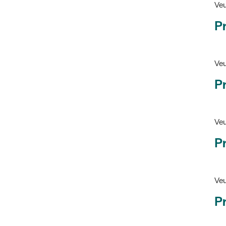
Ve
Pr
Veu
P
Veu
P
Ve
Pr