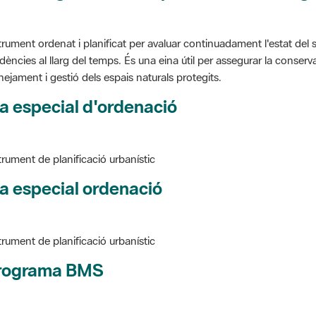
trument ordenat i planificat per avaluar continuadament l'estat del s
dències al llarg del temps. És una eina útil per assegurar la conservac
nejament i gestió dels espais naturals protegits.
a especial d'ordenació
trument de planificació urbanístic
a especial ordenació
trument de planificació urbanístic
rograma BMS