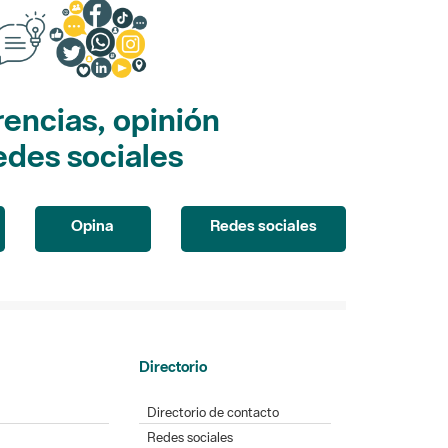
encias, opinión
edes sociales
Opina
Redes sociales
Directorio
Directorio de contacto
Redes sociales