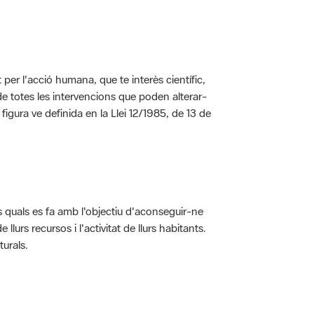
per l'acció humana, que te interès científic,
s de totes les intervencions que poden alterar-
 figura ve definida en la Llei 12/1985, de 13 de
ls quals es fa amb l'objectiu d'aconseguir-ne
rs recursos i l'activitat de llurs habitants.
turals.