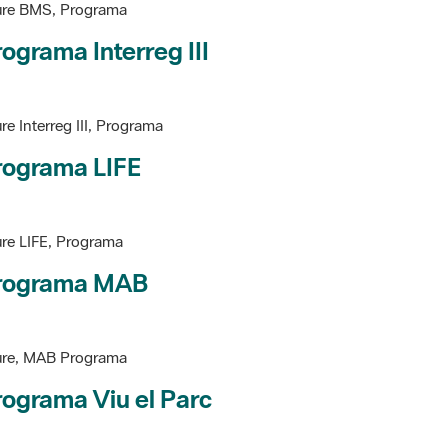
ure BMS, Programa
ograma Interreg III
re Interreg III, Programa
rograma LIFE
re LIFE, Programa
rograma MAB
ure, MAB Programa
ograma Viu el Parc