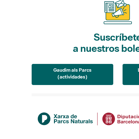
Suscríbet
a nuestros bol
Gaudim als Parcs
(actividades)