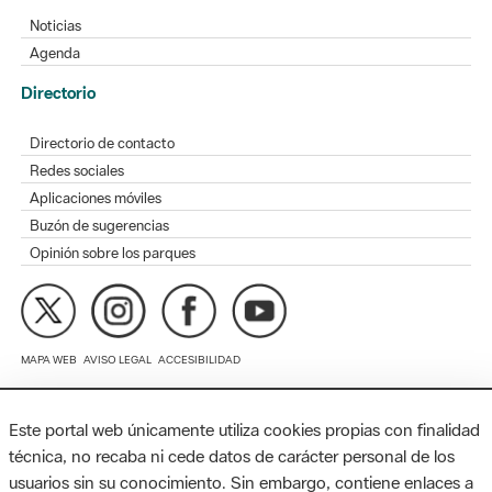
Directorio
Directorio de contacto
Redes sociales
Aplicaciones móviles
Buzón de sugerencias
Opinión sobre los parques
MAPA WEB
AVISO LEGAL
ACCESIBILIDAD
Diputación de Barcelona. Edifici Llacuna, 1a planta. Badajoz, 49.
08005 Barcelona. Tel. 934 022 428 / xarxaparcs@diba.cat
Este portal web únicamente utiliza cookies propias con finalidad
técnica, no recaba ni cede datos de carácter personal de los
usuarios sin su conocimiento. Sin embargo, contiene enlaces a