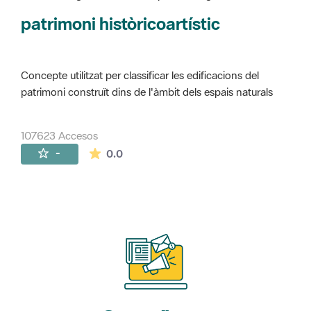
Concepte utilitzat per classificar les edificacions del
patrimoni construït dins de l'àmbit dels espais naturals
107623 Accesos
La valoración media es de 0 estrellas de 
-
0.0
Suscríbete
a nuestros boletines