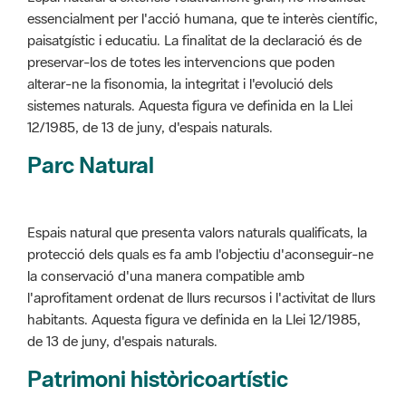
alterar-ne la fisonomia, la integritat i l'evolució dels
sistemes naturals. Aquesta figura ve definida en la Llei
12/1985, de 13 de juny, d'espais naturals.
Parc Natural
Espais natural que presenta valors naturals qualificats, la
protecció dels quals es fa amb l'objectiu d'aconseguir-ne
la conservació d'una manera compatible amb
l'aprofitament ordenat de llurs recursos i l'activitat de llurs
habitants. Aquesta figura ve definida en la Llei 12/1985,
de 13 de juny, d'espais naturals.
Patrimoni històricoartístic
Concepte utilitzat per classificar les edificacions del
patrimoni construït dins de l'àmbit dels espais naturals