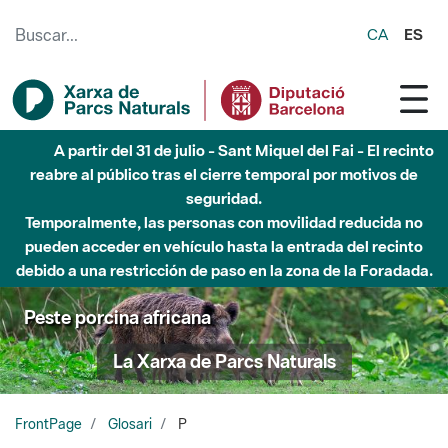
Saltar al contenido principal
CA
ES
Hasta diciembre de 2026 - Parque Fluvial Besós -
Afectaciones en el cauce del Parque Fluvial del Besòs debido
a obras de construcción de una pasarela sobre el río
Peste porcina africana
La Xarxa de Parcs Naturals
FrontPage
Glosari
P