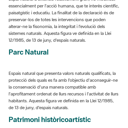
sistemes naturals. Aquesta figura ve definida en la Llei
12/1985, de 13 de juny, d'espais naturals.
Parc Natural
Espais natural que presenta valors naturals qualificats, la
protecció dels quals es fa amb l'objectiu d'aconseguir-ne
la conservació d'una manera compatible amb
l'aprofitament ordenat de llurs recursos i l'activitat de llurs
habitants. Aquesta figura ve definida en la Llei 12/1985,
de 13 de juny, d'espais naturals.
Patrimoni històricoartístic
Concepte utilitzat per classificar les edificacions del
patrimoni construït dins de l'àmbit dels espais naturals