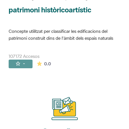
Concepte utilitzat per classificar les edificacions del
patrimoni construït dins de l'àmbit dels espais naturals
107172 Accesos
La valoración media es de 0 estrellas de 
-
0.0
Suscríbete
a nuestros boletines