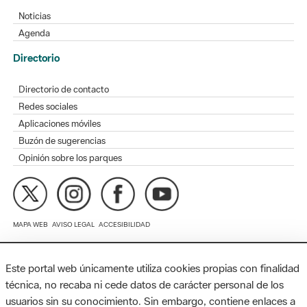
Directorio de contacto
Redes sociales
Aplicaciones móviles
Buzón de sugerencias
Opinión sobre los parques
MAPA WEB
AVISO LEGAL
ACCESIBILIDAD
Diputación de Barcelona. Edifici Llacuna, 1a planta. Badajoz, 49.
08005 Barcelona. Tel. 934 022 428 / xarxaparcs@diba.cat
Este portal web únicamente utiliza cookies propias con finalidad
técnica, no recaba ni cede datos de carácter personal de los
usuarios sin su conocimiento. Sin embargo, contiene enlaces a