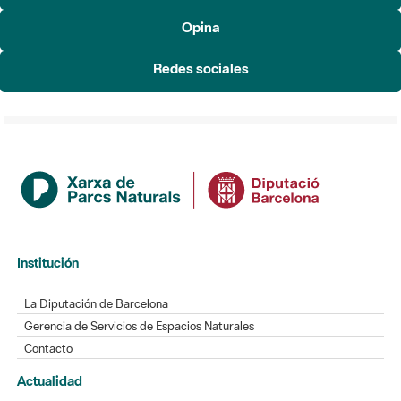
Institución
La Diputación de Barcelona
Gerencia de Servicios de Espacios Naturales
Contacto
Actualidad
Noticias
Agenda
Directorio