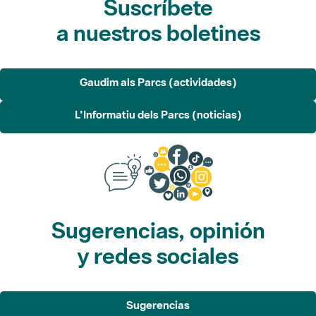
Gaudim als Parcs (actividades)
L'Informatiu dels Parcs (noticias)
Sugerencias, opinión
y redes sociales
Sugerencias
Opina
Redes sociales