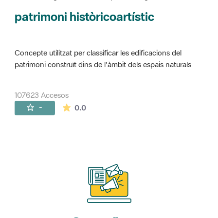
Concepte utilitzat per classificar les edificacions del
patrimoni construït dins de l'àmbit dels espais naturals
107623 Accesos
La valoración media es de 0 estrellas de 
-
0.0
Suscríbete
a nuestros boletines