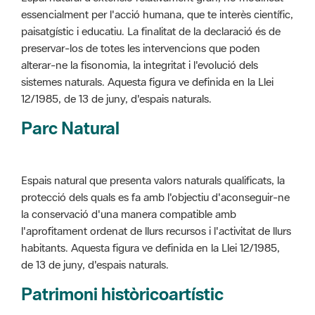
alterar-ne la fisonomia, la integritat i l'evolució dels
sistemes naturals. Aquesta figura ve definida en la Llei
12/1985, de 13 de juny, d'espais naturals.
Parc Natural
Espais natural que presenta valors naturals qualificats, la
protecció dels quals es fa amb l'objectiu d'aconseguir-ne
la conservació d'una manera compatible amb
l'aprofitament ordenat de llurs recursos i l'activitat de llurs
habitants. Aquesta figura ve definida en la Llei 12/1985,
de 13 de juny, d'espais naturals.
Patrimoni històricoartístic
Concepte utilitzat per classificar les edificacions del
patrimoni construït dins de l'àmbit dels espais naturals