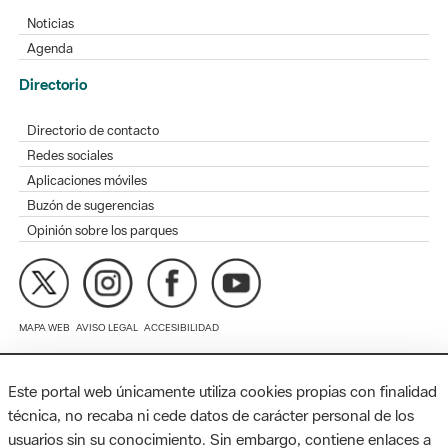
Directorio
Directorio de contacto
Redes sociales
Aplicaciones móviles
Buzón de sugerencias
Opinión sobre los parques
MAPA WEB
AVISO LEGAL
ACCESIBILIDAD
Diputación de Barcelona. Edifici Llacuna, 1a planta. Badajoz, 49.
08005 Barcelona. Tel. 934 022 428 / xarxaparcs@diba.cat
Este portal web únicamente utiliza cookies propias con finalidad
técnica, no recaba ni cede datos de carácter personal de los
usuarios sin su conocimiento. Sin embargo, contiene enlaces a