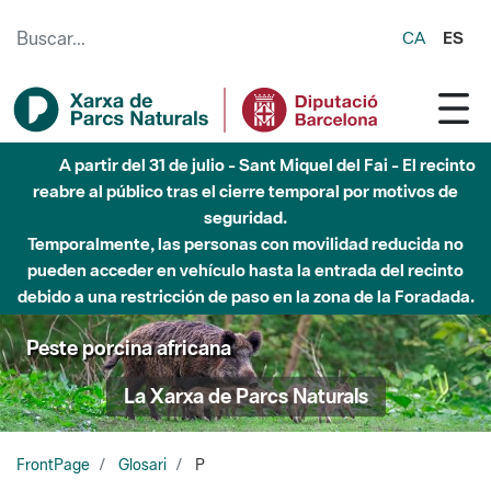
Saltar al contenido principal
CA
ES
Hasta diciembre de 2026 - Parque Fluvial Besós -
Afectaciones en el cauce del Parque Fluvial del Besòs debido
a obras de construcción de una pasarela sobre el río
Peste porcina africana
La Xarxa de Parcs Naturals
FrontPage
Glosari
P