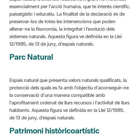
alterar-ne la fisonomia, la integritat i l'evolució dels
sistemes naturals. Aquesta figura ve definida en la Llei
12/1985, de 13 de juny, d'espais naturals.
Parc Natural
Espais natural que presenta valors naturals qualificats, la
protecció dels quals es fa amb l'objectiu d'aconseguir-ne
la conservació d'una manera compatible amb
l'aprofitament ordenat de llurs recursos i l'activitat de llurs
habitants. Aquesta figura ve definida en la Llei 12/1985,
de 13 de juny, d'espais naturals.
Patrimoni històricoartístic
Concepte utilitzat per classificar les edificacions del
patrimoni construït dins de l'àmbit dels espais naturals