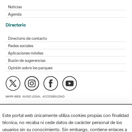
Directorio
Directorio de contacto
Redes sociales
Aplicaciones móviles
Buzón de sugerencias
Opinión sobre los parques
MAPA WEB
AVISO LEGAL
ACCESIBILIDAD
Diputación de Barcelona. Edifici Llacuna, 1a planta. Badajoz, 49.
08005 Barcelona. Tel. 934 022 428 / xarxaparcs@diba.cat
Este portal web únicamente utiliza cookies propias con finalidad
técnica, no recaba ni cede datos de carácter personal de los
usuarios sin su conocimiento. Sin embargo, contiene enlaces a