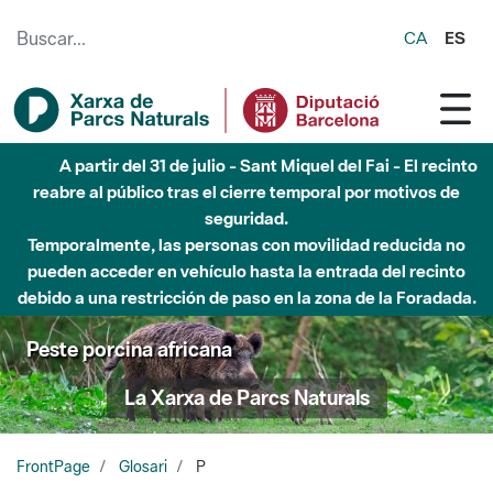
Saltar al contenido principal
CA
ES
Hasta diciembre de 2026 - Parque Fluvial Besós -
Afectaciones en el cauce del Parque Fluvial del Besòs debido
a obras de construcción de una pasarela sobre el río
Peste porcina africana
La Xarxa de Parcs Naturals
FrontPage
Glosari
P