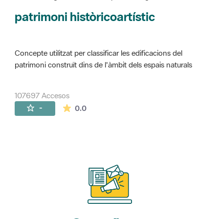
Concepte utilitzat per classificar les edificacions del
patrimoni construït dins de l'àmbit dels espais naturals
107697 Accesos
La valoración media es de 0 estrellas de 
-
0.0
Suscríbete
a nuestros boletines