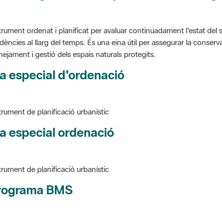
trument ordenat i planificat per avaluar continuadament l'estat del s
dències al llarg del temps. És una eina útil per assegurar la conservac
nejament i gestió dels espais naturals protegits.
a especial d'ordenació
trument de planificació urbanístic
a especial ordenació
trument de planificació urbanístic
rograma BMS
ure BMS, Programa