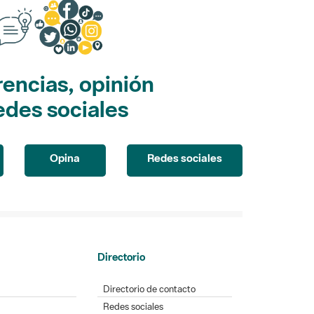
encias, opinión
edes sociales
Opina
Redes sociales
Directorio
Directorio de contacto
Redes sociales
Aplicaciones móviles