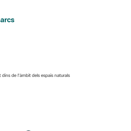
parcs
t dins de l'àmbit dels espais naturals