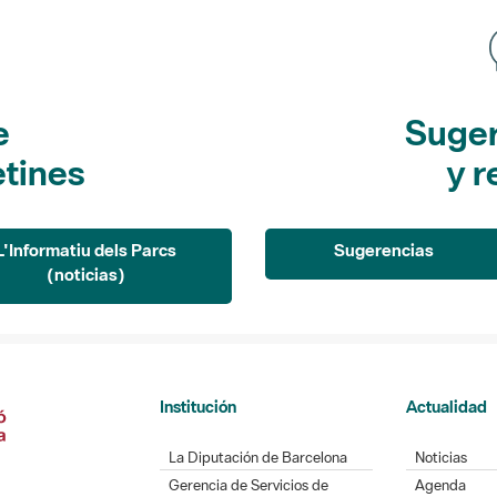
e
Suger
etines
y r
L'Informatiu dels Parcs
Sugerencias
(noticias)
Institución
Actualidad
La Diputación de Barcelona
Noticias
Gerencia de Servicios de
Agenda
Espacios Naturales