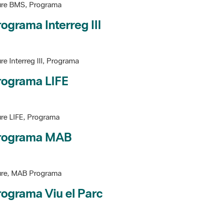
ograma Interreg III
re Interreg III, Programa
rograma LIFE
re LIFE, Programa
rograma MAB
ure, MAB Programa
ograma Viu el Parc