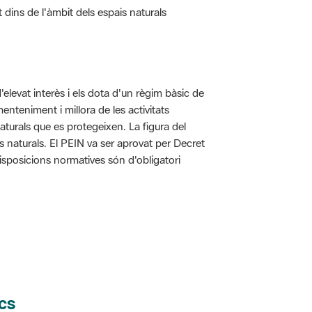
d'elevat interès i els dota d'un règim bàsic de
enteniment i millora de les activitats
aturals que es protegeixen. La figura del
is naturals. El PEIN va ser aprovat per Decret
disposicions normatives són d'obligatori
cs