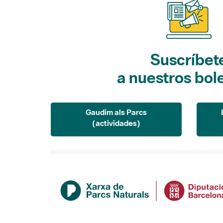
Suscríbet
a nuestros bol
Gaudim als Parcs
(actividades)