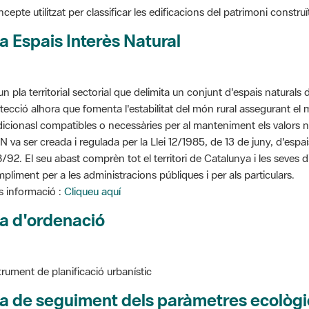
a Espais Interès Natural
un pla territorial sectorial que delimita un conjunt d'espais naturals 
tecció alhora que fomenta l'estabilitat del món rural assegurant el m
dicionasl compatibles o necessàries per al manteniment els valors n
N va ser creada i regulada per la Llei 12/1985, de 13 de juny, d'espa
/92. El seu abast comprèn tot el territori de Catalunya i les seves 
pliment per a les administracions públiques i per als particulars.
 informació :
Cliqueu aquí
a d'ordenació
trument de planificació urbanístic
a de seguiment dels paràmetres ecològi