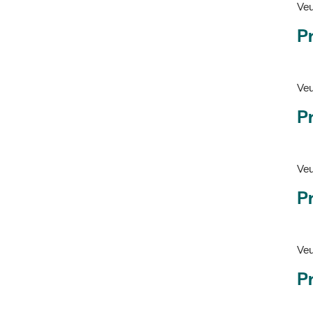
Pr
Veu
P
Veu
P
Ve
Pr