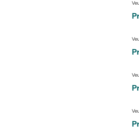
Pr
Veu
P
Veu
P
Ve
Pr