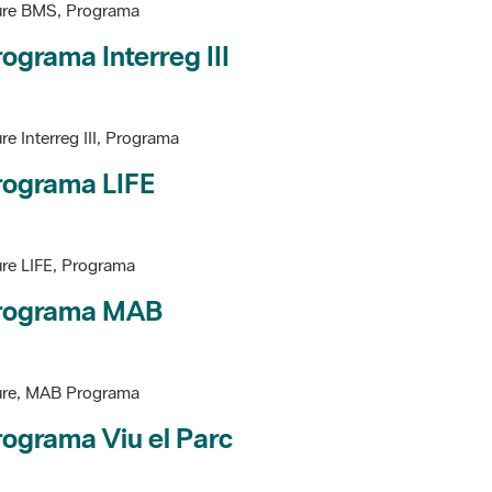
ograma Interreg III
re Interreg III, Programa
rograma LIFE
re LIFE, Programa
rograma MAB
ure, MAB Programa
ograma Viu el Parc