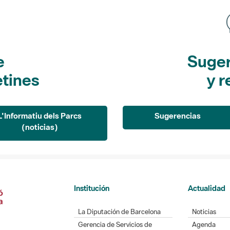
e
Suger
etines
y r
L'Informatiu dels Parcs
Sugerencias
(noticias)
Institución
Actualidad
La Diputación de Barcelona
Noticias
Gerencia de Servicios de
Agenda
Espacios Naturales