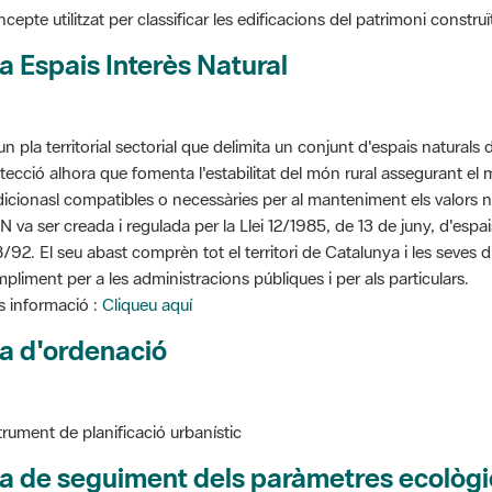
a Espais Interès Natural
un pla territorial sectorial que delimita un conjunt d'espais naturals 
tecció alhora que fomenta l'estabilitat del món rural assegurant el m
dicionasl compatibles o necessàries per al manteniment els valors n
N va ser creada i regulada per la Llei 12/1985, de 13 de juny, d'espa
/92. El seu abast comprèn tot el territori de Catalunya i les seves 
pliment per a les administracions públiques i per als particulars.
 informació :
Cliqueu aquí
a d'ordenació
trument de planificació urbanístic
a de seguiment dels paràmetres ecològi