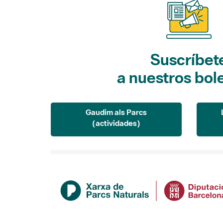
Suscríbet
a nuestros bol
Gaudim als Parcs
(actividades)