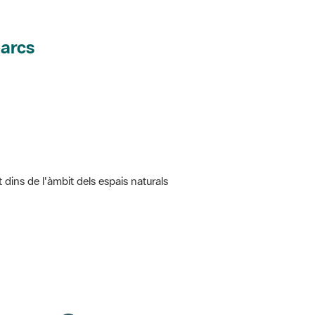
parcs
t dins de l'àmbit dels espais naturals