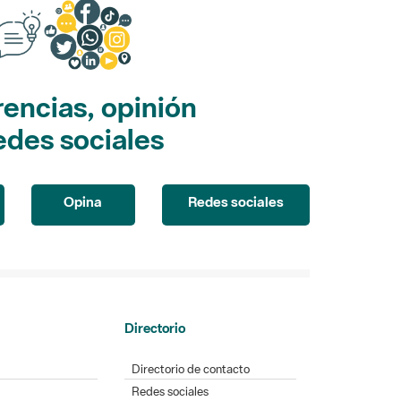
encias, opinión
edes sociales
Opina
Redes sociales
Directorio
Directorio de contacto
Redes sociales
Aplicaciones móviles