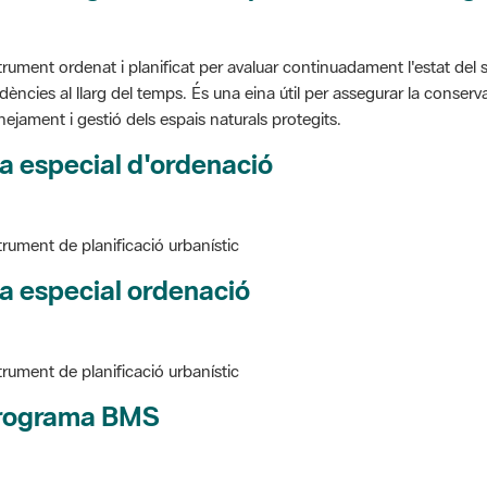
trument ordenat i planificat per avaluar continuadament l'estat del s
dències al llarg del temps. És una eina útil per assegurar la conservac
nejament i gestió dels espais naturals protegits.
a especial d'ordenació
trument de planificació urbanístic
a especial ordenació
trument de planificació urbanístic
rograma BMS
ure BMS, Programa