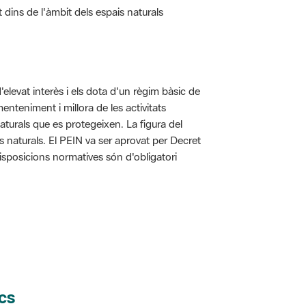
d'elevat interès i els dota d'un règim bàsic de
enteniment i millora de les activitats
aturals que es protegeixen. La figura del
is naturals. El PEIN va ser aprovat per Decret
disposicions normatives són d'obligatori
cs