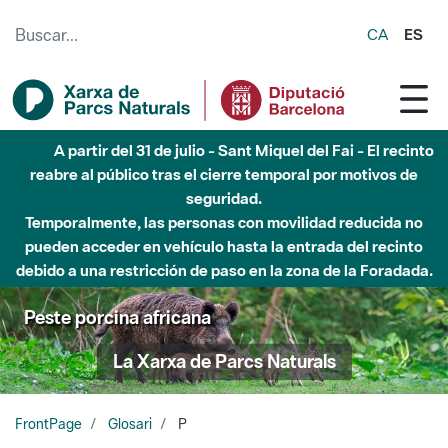
Saltar al contenido principal
CA
ES
Hasta diciembre de 2026 - Parque Fluvial Besós -
Afectaciones en el cauce del Parque Fluvial del Besòs debido
a obras de construcción de una pasarela sobre el río
Peste porcina africana
La Xarxa de Parcs Naturals
FrontPage
Glosari
P