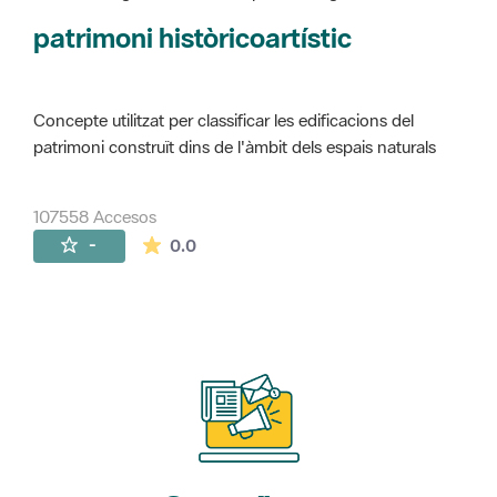
Concepte utilitzat per classificar les edificacions del
patrimoni construït dins de l'àmbit dels espais naturals
107558 Accesos
La valoración media es de 0 estrellas de 
-
0.0
Suscríbete
a nuestros boletines