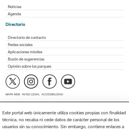
Directorio
Directorio de contacto
Redes sociales
Aplicaciones móviles
Buzón de sugerencias
Opinión sobre los parques
MAPA WEB
AVISO LEGAL
ACCESIBILIDAD
Diputación de Barcelona. Edifici Llacuna, 1a planta. Badajoz, 49.
08005 Barcelona. Tel. 934 022 428 / xarxaparcs@diba.cat
Este portal web únicamente utiliza cookies propias con finalidad
técnica, no recaba ni cede datos de carácter personal de los
usuarios sin su conocimiento. Sin embargo, contiene enlaces a