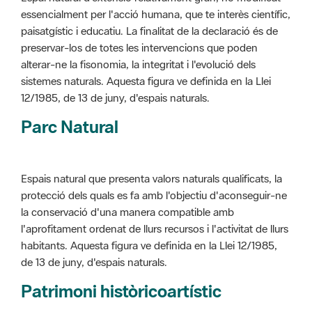
alterar-ne la fisonomia, la integritat i l'evolució dels
sistemes naturals. Aquesta figura ve definida en la Llei
12/1985, de 13 de juny, d'espais naturals.
Parc Natural
Espais natural que presenta valors naturals qualificats, la
protecció dels quals es fa amb l'objectiu d'aconseguir-ne
la conservació d'una manera compatible amb
l'aprofitament ordenat de llurs recursos i l'activitat de llurs
habitants. Aquesta figura ve definida en la Llei 12/1985,
de 13 de juny, d'espais naturals.
Patrimoni històricoartístic
Concepte utilitzat per classificar les edificacions del
patrimoni construït dins de l'àmbit dels espais naturals