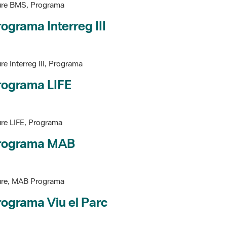
ograma Interreg III
re Interreg III, Programa
rograma LIFE
re LIFE, Programa
rograma MAB
ure, MAB Programa
ograma Viu el Parc