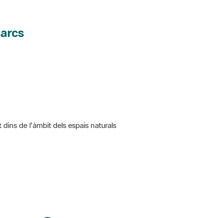
parcs
t dins de l'àmbit dels espais naturals