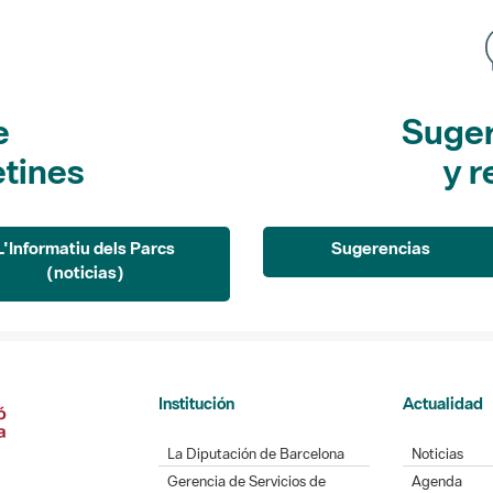
e
Suger
etines
y r
L'Informatiu dels Parcs
Sugerencias
(noticias)
Institución
Actualidad
La Diputación de Barcelona
Noticias
Gerencia de Servicios de
Agenda
Espacios Naturales