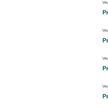
Pr
Veu
P
Veu
P
Ve
Pr