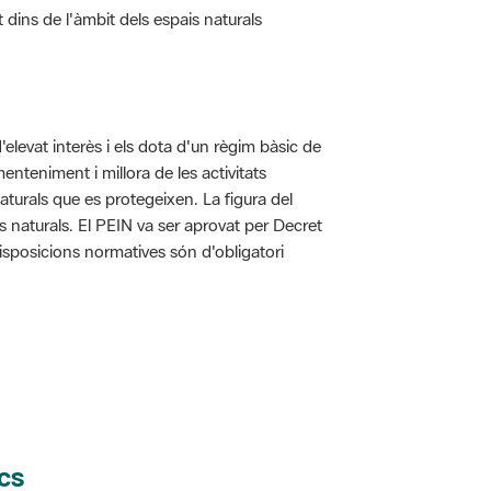
d'elevat interès i els dota d'un règim bàsic de
enteniment i millora de les activitats
aturals que es protegeixen. La figura del
is naturals. El PEIN va ser aprovat per Decret
disposicions normatives són d'obligatori
cs