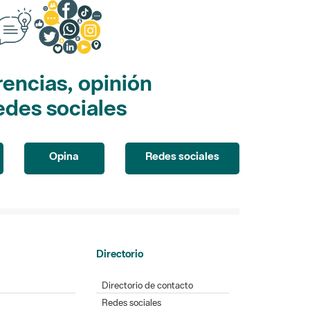
encias, opinión
edes sociales
Opina
Redes sociales
Directorio
Directorio de contacto
Redes sociales
Aplicaciones móviles