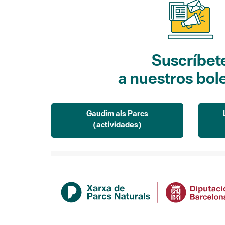
Suscríbet
a nuestros bol
Gaudim als Parcs
(actividades)