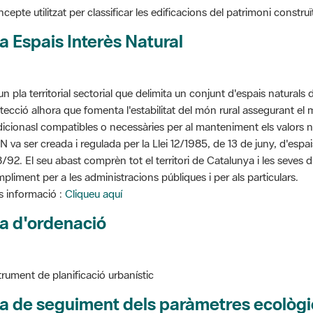
a Espais Interès Natural
un pla territorial sectorial que delimita un conjunt d'espais naturals 
tecció alhora que fomenta l'estabilitat del món rural assegurant el m
dicionasl compatibles o necessàries per al manteniment els valors n
N va ser creada i regulada per la Llei 12/1985, de 13 de juny, d'espa
/92. El seu abast comprèn tot el territori de Catalunya i les seves 
pliment per a les administracions públiques i per als particulars.
 informació :
Cliqueu aquí
a d'ordenació
trument de planificació urbanístic
a de seguiment dels paràmetres ecològi