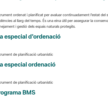
trument ordenat i planificat per avaluar continuadament l'estat del s
dències al llarg del temps. És una eina útil per assegurar la conservac
nejament i gestió dels espais naturals protegits.
a especial d'ordenació
trument de planificació urbanístic
a especial ordenació
trument de planificació urbanístic
rograma BMS
ure BMS, Programa