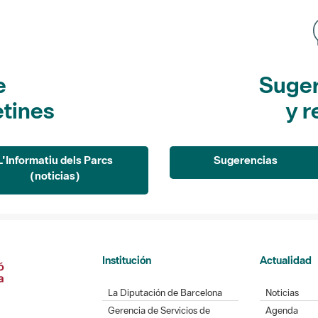
e
Suger
etines
y r
L'Informatiu dels Parcs
Sugerencias
(noticias)
Institución
Actualidad
La Diputación de Barcelona
Noticias
Gerencia de Servicios de
Agenda
Espacios Naturales