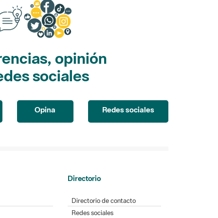
encias, opinión
edes sociales
Opina
Redes sociales
Directorio
Directorio de contacto
Redes sociales
Aplicaciones móviles