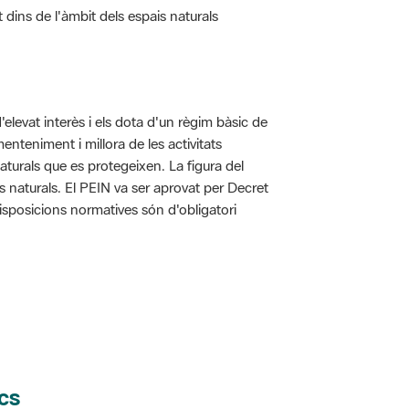
d'elevat interès i els dota d'un règim bàsic de
enteniment i millora de les activitats
aturals que es protegeixen. La figura del
is naturals. El PEIN va ser aprovat per Decret
disposicions normatives són d'obligatori
cs