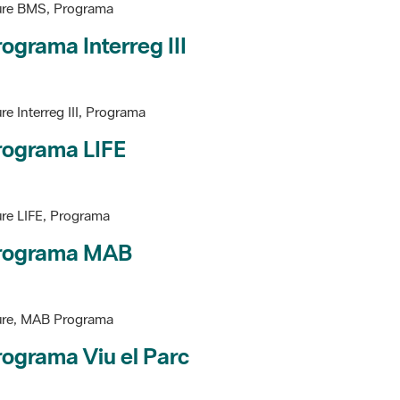
ograma Interreg III
re Interreg III, Programa
rograma LIFE
re LIFE, Programa
rograma MAB
ure, MAB Programa
ograma Viu el Parc