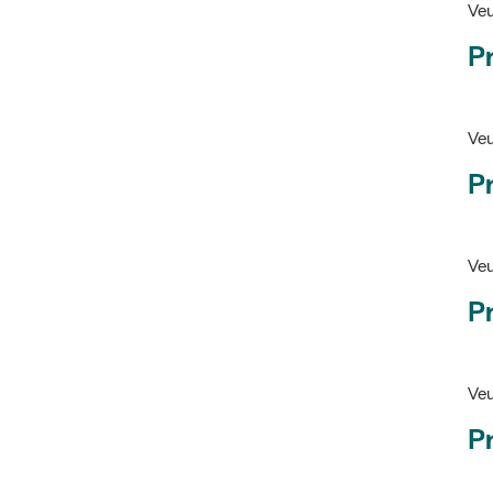
Pr
Veu
P
Veu
P
Ve
Pr