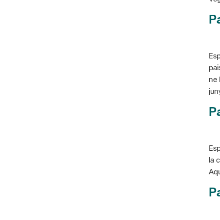
P
Esp
pai
ne 
jun
Pa
Esp
la 
Aqu
Pa
Con