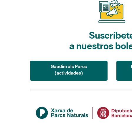
Suscríbet
a nuestros bol
Gaudim als Parcs
(actividades)