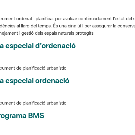
trument ordenat i planificat per avaluar continuadament l'estat del s
dències al llarg del temps. És una eina útil per assegurar la conservac
nejament i gestió dels espais naturals protegits.
a especial d'ordenació
trument de planificació urbanístic
a especial ordenació
trument de planificació urbanístic
rograma BMS
ure BMS, Programa