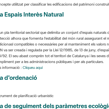
a Espais Interès Natural
un pla territorial sectorial que delimita un conjunt d'espais naturals 
tecció alhora que fomenta l'estabilitat del món rural assegurant el m
dicionasl compatibles o necessàries per al manteniment els valors n
N va ser creada i regulada per la Llei 12/1985, de 13 de juny, d'espa
/92. El seu abast comprèn tot el territori de Catalunya i les seves 
pliment per a les administracions públiques i per als particulars.
 informació :
Cliqueu aquí
a d'ordenació
trument de planificació urbanístic
a de seguiment dels paràmetres ecològi