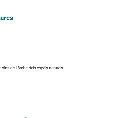
parcs
t dins de l'àmbit dels espais naturals