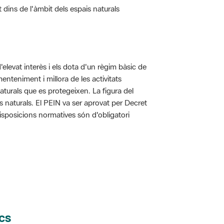
d'elevat interès i els dota d'un règim bàsic de
enteniment i millora de les activitats
aturals que es protegeixen. La figura del
is naturals. El PEIN va ser aprovat per Decret
disposicions normatives són d'obligatori
cs