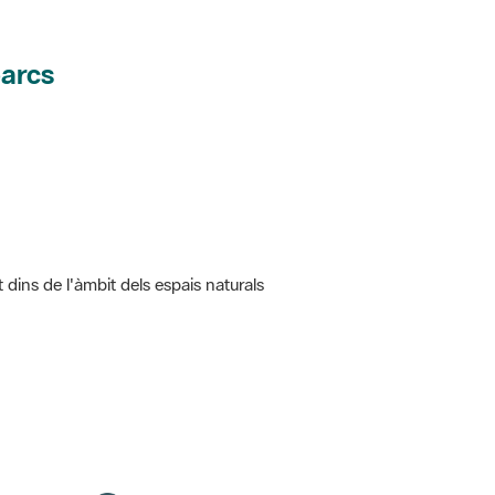
parcs
t dins de l'àmbit dels espais naturals