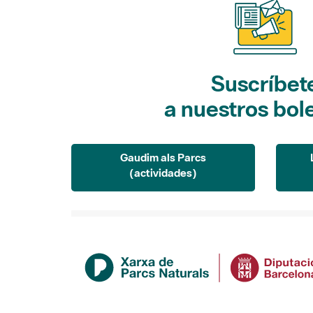
Suscríbet
a nuestros bol
Gaudim als Parcs
(actividades)