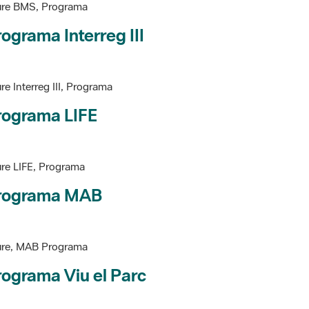
ograma Interreg III
re Interreg III, Programa
rograma LIFE
re LIFE, Programa
rograma MAB
ure, MAB Programa
ograma Viu el Parc