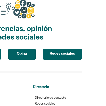
encias, opinión
edes sociales
Opina
Redes sociales
Directorio
Directorio de contacto
Redes sociales
Aplicaciones móviles