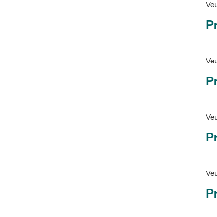
Pr
Veu
P
Veu
P
Ve
Pr