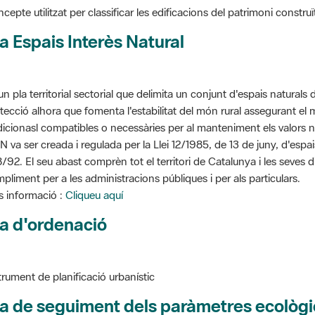
a Espais Interès Natural
un pla territorial sectorial que delimita un conjunt d'espais naturals 
tecció alhora que fomenta l'estabilitat del món rural assegurant el m
dicionasl compatibles o necessàries per al manteniment els valors n
N va ser creada i regulada per la Llei 12/1985, de 13 de juny, d'espa
/92. El seu abast comprèn tot el territori de Catalunya i les seves 
pliment per a les administracions públiques i per als particulars.
 informació :
Cliqueu aquí
a d'ordenació
trument de planificació urbanístic
a de seguiment dels paràmetres ecològi