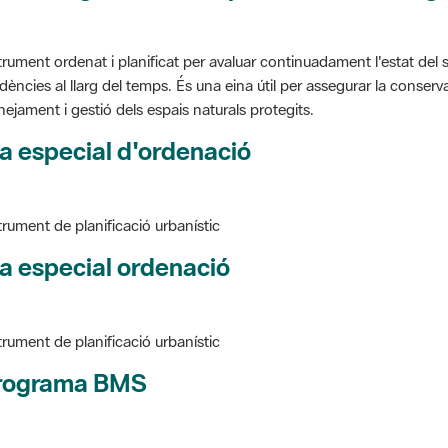
trument ordenat i planificat per avaluar continuadament l'estat del s
dències al llarg del temps. És una eina útil per assegurar la conservac
nejament i gestió dels espais naturals protegits.
a especial d'ordenació
trument de planificació urbanístic
a especial ordenació
trument de planificació urbanístic
rograma BMS
ure BMS, Programa