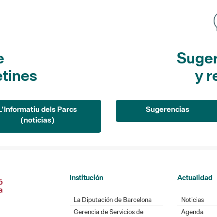
e
Suger
etines
y r
L'Informatiu dels Parcs
Sugerencias
(noticias)
Institución
Actualidad
La Diputación de Barcelona
Noticias
Gerencia de Servicios de
Agenda
Espacios Naturales