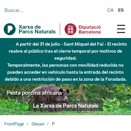
Saltar al contenido principal
CA
ES
Hasta diciembre de 2026 - Parque Fluvial Besós -
Afectaciones en el cauce del Parque Fluvial del Besòs debido
a obras de construcción de una pasarela sobre el río
Peste porcina africana
La Xarxa de Parcs Naturals
FrontPage
Glosari
P