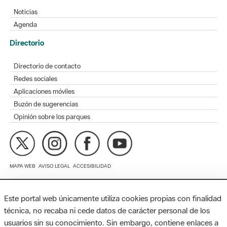
Directorio
Directorio de contacto
Redes sociales
Aplicaciones móviles
Buzón de sugerencias
Opinión sobre los parques
MAPA WEB
AVISO LEGAL
ACCESIBILIDAD
Diputación de Barcelona. Edifici Llacuna, 1a planta. Badajoz, 49.
08005 Barcelona. Tel. 934 022 428 / xarxaparcs@diba.cat
Este portal web únicamente utiliza cookies propias con finalidad
técnica, no recaba ni cede datos de carácter personal de los
usuarios sin su conocimiento. Sin embargo, contiene enlaces a