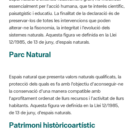
alterar-ne la fisonomia, la integritat i l'evolució dels
sistemes naturals. Aquesta figura ve definida en la Llei
12/1985, de 13 de juny, d'espais naturals.
Parc Natural
Espais natural que presenta valors naturals qualificats, la
protecció dels quals es fa amb l'objectiu d'aconseguir-ne
la conservació d'una manera compatible amb
l'aprofitament ordenat de llurs recursos i l'activitat de llurs
habitants. Aquesta figura ve definida en la Llei 12/1985,
de 13 de juny, d'espais naturals.
Patrimoni històricoartístic
Concepte utilitzat per classificar les edificacions del
patrimoni construït dins de l'àmbit dels espais naturals