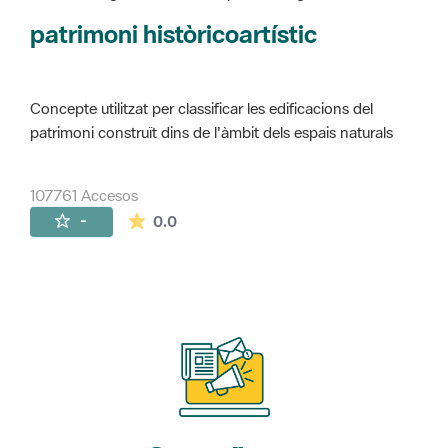
Concepte utilitzat per classificar les edificacions del
patrimoni construït dins de l'àmbit dels espais naturals
107761 Accesos
La valoración media es de 0 estrellas de 
-
0.0
Suscríbete
a nuestros boletines