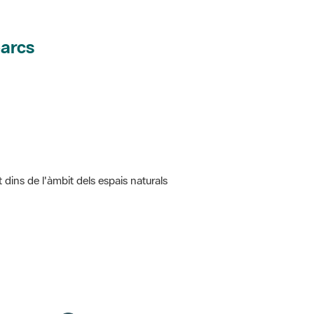
parcs
t dins de l'àmbit dels espais naturals