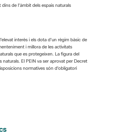
d'elevat interès i els dota d'un règim bàsic de
enteniment i millora de les activitats
aturals que es protegeixen. La figura del
is naturals. El PEIN va ser aprovat per Decret
disposicions normatives són d'obligatori
cs