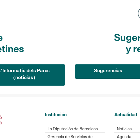
e
Suger
etines
y r
L'Informatiu dels Parcs
Sugerencias
(noticias)
Institución
Actualidad
La Diputación de Barcelona
Noticias
Gerencia de Servicios de
Agenda
Espacios Naturales