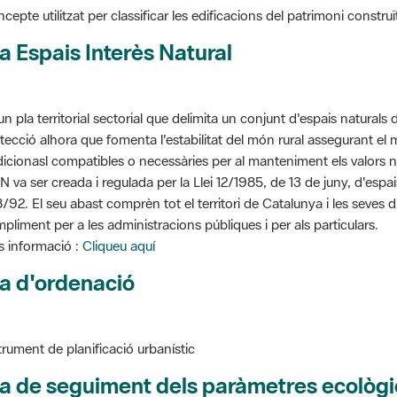
a Espais Interès Natural
un pla territorial sectorial que delimita un conjunt d'espais naturals 
tecció alhora que fomenta l'estabilitat del món rural assegurant el m
dicionasl compatibles o necessàries per al manteniment els valors n
N va ser creada i regulada per la Llei 12/1985, de 13 de juny, d'espa
/92. El seu abast comprèn tot el territori de Catalunya i les seves 
pliment per a les administracions públiques i per als particulars.
 informació :
Cliqueu aquí
a d'ordenació
trument de planificació urbanístic
a de seguiment dels paràmetres ecològi