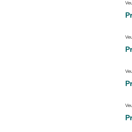
Pr
Veu
P
Veu
P
Ve
Pr