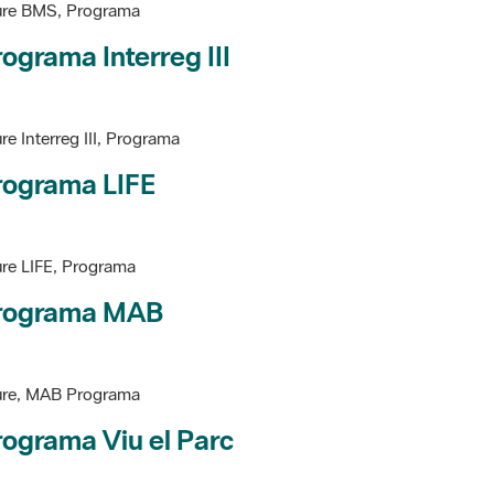
ograma Interreg III
re Interreg III, Programa
rograma LIFE
re LIFE, Programa
rograma MAB
ure, MAB Programa
ograma Viu el Parc