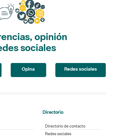
encias, opinión
edes sociales
Opina
Redes sociales
Directorio
Directorio de contacto
Redes sociales
Aplicaciones móviles