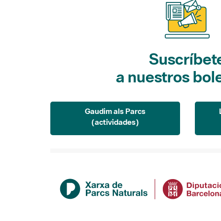
Suscríbet
a nuestros bol
Gaudim als Parcs
(actividades)