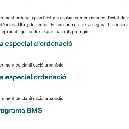
trument ordenat i planificat per avaluar continuadament l'estat del s
dències al llarg del temps. És una eina útil per assegurar la conservac
nejament i gestió dels espais naturals protegits.
a especial d'ordenació
trument de planificació urbanístic
a especial ordenació
trument de planificació urbanístic
rograma BMS
ure BMS, Programa