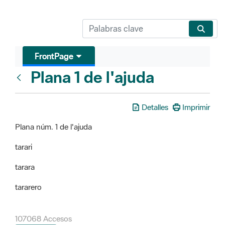
FrontPage
Plana 1 de l'ajuda
FrontPage
Detalles
Imprimir
Plana núm. 1 de l'ajuda
tarari
tarara
tararero
107068 Accesos