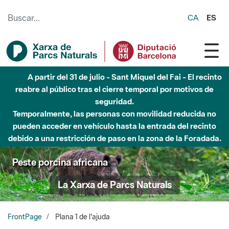
Saltar al contenido principal
CA
ES
A partir del 31 de julio - Sant Miquel del Fai - El recinto
reabre al público tras el cierre temporal por motivos de
seguridad.
Temporalmente, las personas con movilidad reducida no
pueden acceder en vehículo hasta la entrada del recinto
debido a una restricción de paso en la zona de la Foradada.
Peste porcina africana
La Xarxa de Parcs Naturals
FrontPage
Plana 1 de l'ajuda