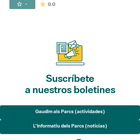
La valoración media es de 0 estrellas de 
-
0.0
Suscríbete
a nuestros boletines
Gaudim als Parcs (actividades)
L'Informatiu dels Parcs (noticias)