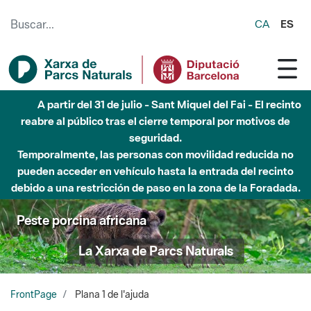
Saltar al contenido principal
CA
ES
A partir del 31 de julio - Sant Miquel del Fai - El recinto
reabre al público tras el cierre temporal por motivos de
seguridad.
Temporalmente, las personas con movilidad reducida no
pueden acceder en vehículo hasta la entrada del recinto
debido a una restricción de paso en la zona de la Foradada.
Peste porcina africana
La Xarxa de Parcs Naturals
FrontPage
Plana 1 de l'ajuda