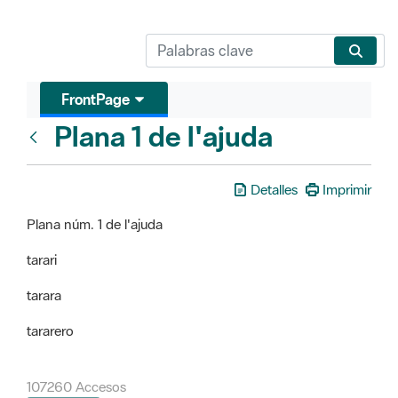
FrontPage
Plana 1 de l'ajuda
FrontPage
Detalles
Imprimir
Plana núm. 1 de l'ajuda
tarari
tarara
tararero
107260 Accesos