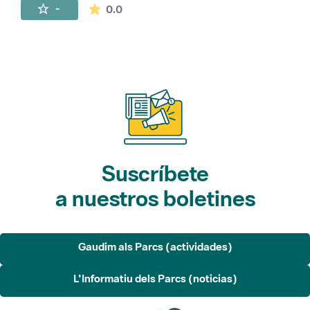
La valoración media es de 0 estrellas de 
-
0.0
Suscríbete
a nuestros boletines
Gaudim als Parcs (actividades)
L'Informatiu dels Parcs (noticias)