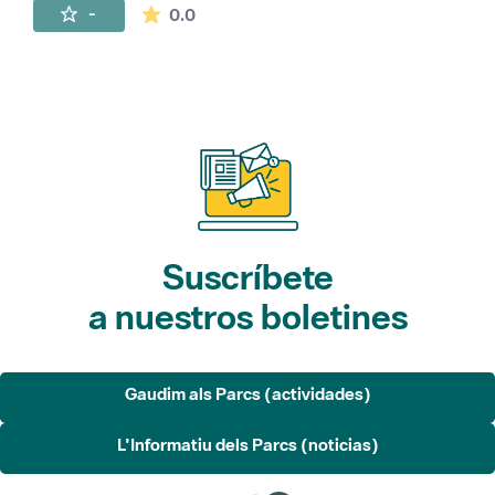
La valoración media es de 0 estrellas de 
-
0.0
Suscríbete
a nuestros boletines
Gaudim als Parcs (actividades)
L'Informatiu dels Parcs (noticias)