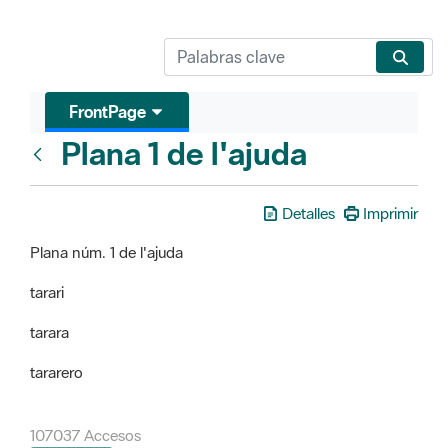
FrontPage
Plana 1 de l'ajuda
FrontPage
Detalles
Imprimir
Plana núm. 1 de l'ajuda
tarari
tarara
tararero
107037 Accesos