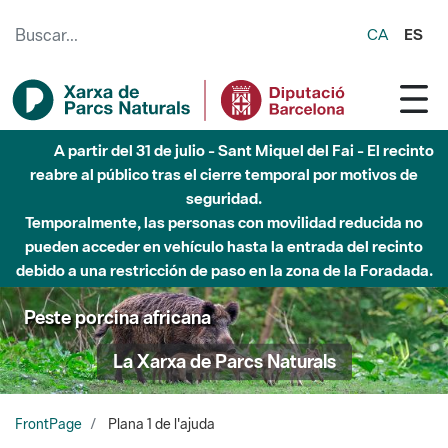
Saltar al contenido principal
CA
ES
A partir del 31 de julio - Sant Miquel del Fai - El recinto
reabre al público tras el cierre temporal por motivos de
seguridad.
Temporalmente, las personas con movilidad reducida no
pueden acceder en vehículo hasta la entrada del recinto
debido a una restricción de paso en la zona de la Foradada.
Peste porcina africana
La Xarxa de Parcs Naturals
FrontPage
Plana 1 de l'ajuda