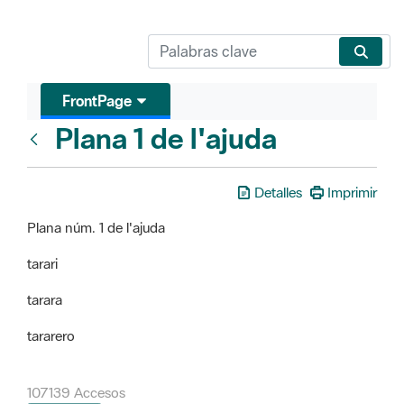
FrontPage
Plana 1 de l'ajuda
FrontPage
Detalles
Imprimir
Plana núm. 1 de l'ajuda
tarari
tarara
tararero
107139 Accesos