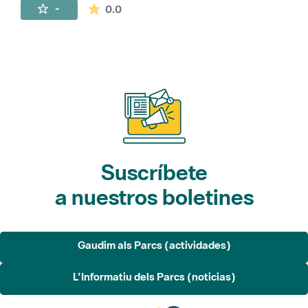
La valoración media es de 0 estrellas de 
-
0.0
Suscríbete
a nuestros boletines
Gaudim als Parcs (actividades)
L'Informatiu dels Parcs (noticias)