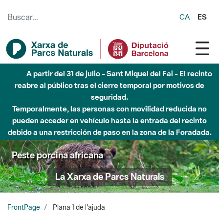
Saltar al contenido principal
CA
ES
A partir del 31 de julio - Sant Miquel del Fai - El recinto
reabre al público tras el cierre temporal por motivos de
seguridad.
Temporalmente, las personas con movilidad reducida no
pueden acceder en vehículo hasta la entrada del recinto
debido a una restricción de paso en la zona de la Foradada.
Peste porcina africana
La Xarxa de Parcs Naturals
FrontPage
Plana 1 de l'ajuda