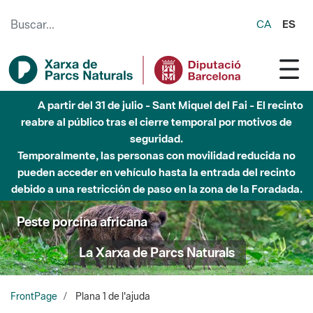
Saltar al contenido principal
CA
ES
A partir del 31 de julio - Sant Miquel del Fai - El recinto
reabre al público tras el cierre temporal por motivos de
seguridad.
Temporalmente, las personas con movilidad reducida no
pueden acceder en vehículo hasta la entrada del recinto
debido a una restricción de paso en la zona de la Foradada.
Peste porcina africana
La Xarxa de Parcs Naturals
FrontPage
Plana 1 de l'ajuda