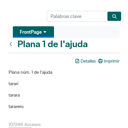
FrontPage
Plana 1 de l'ajuda
FrontPage
Detalles
Imprimir
Plana núm. 1 de l'ajuda
tarari
tarara
tararero
107246 Accesos