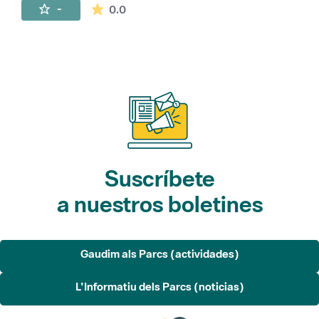
La valoración media es de 0 estrellas de 
-
0.0
Suscríbete
a nuestros boletines
Gaudim als Parcs (actividades)
L'Informatiu dels Parcs (noticias)