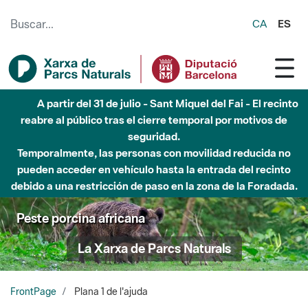
Saltar al contenido principal
CA
ES
A partir del 31 de julio - Sant Miquel del Fai - El recinto
reabre al público tras el cierre temporal por motivos de
seguridad.
Temporalmente, las personas con movilidad reducida no
pueden acceder en vehículo hasta la entrada del recinto
debido a una restricción de paso en la zona de la Foradada.
Peste porcina africana
La Xarxa de Parcs Naturals
FrontPage
Plana 1 de l'ajuda