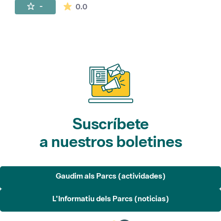
La valoración media es de 0 estrellas de 
-
0.0
Suscríbete
a nuestros boletines
Gaudim als Parcs (actividades)
L'Informatiu dels Parcs (noticias)