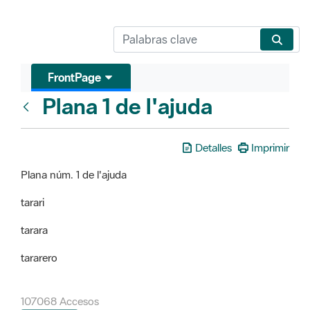
FrontPage
Plana 1 de l'ajuda
FrontPage
Detalles
Imprimir
Plana núm. 1 de l'ajuda
tarari
tarara
tararero
107068 Accesos