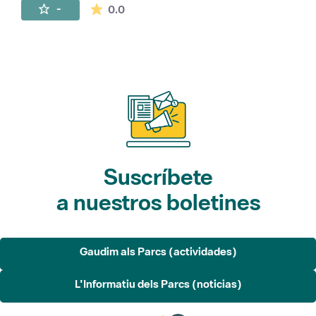
La valoración media es de 0 estrellas de 
-
0.0
Suscríbete
a nuestros boletines
Gaudim als Parcs (actividades)
L'Informatiu dels Parcs (noticias)