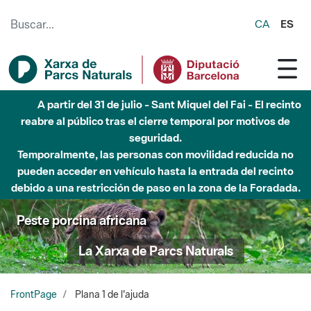
Saltar al contenido principal
CA
ES
A partir del 31 de julio - Sant Miquel del Fai - El recinto
reabre al público tras el cierre temporal por motivos de
seguridad.
Temporalmente, las personas con movilidad reducida no
pueden acceder en vehículo hasta la entrada del recinto
debido a una restricción de paso en la zona de la Foradada.
Peste porcina africana
La Xarxa de Parcs Naturals
FrontPage
Plana 1 de l'ajuda