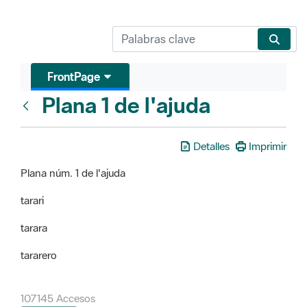
FrontPage
Plana 1 de l'ajuda
FrontPage
Detalles
Imprimir
Plana núm. 1 de l'ajuda
tarari
tarara
tararero
107145 Accesos