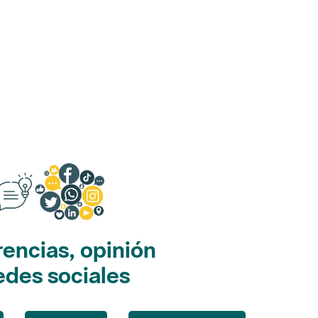
encias, opinión
edes sociales