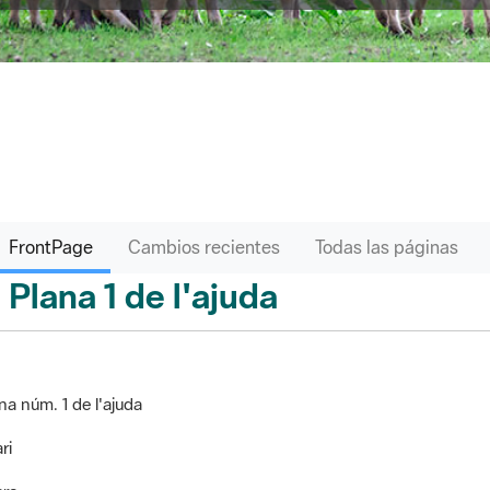
FrontPage
Cambios recientes
Todas las páginas
Plana 1 de l'ajuda
ontPage
na núm. 1 de l'ajuda
ri