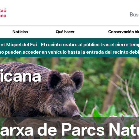
Noticias
Qué hacer
Conservación bi
Sant Miquel del Fai - El recinto reabre al público tras el cierre t
 pueden acceder en vehículo hasta la entrada del recinto debid
ricana
arxa de Parcs Nat