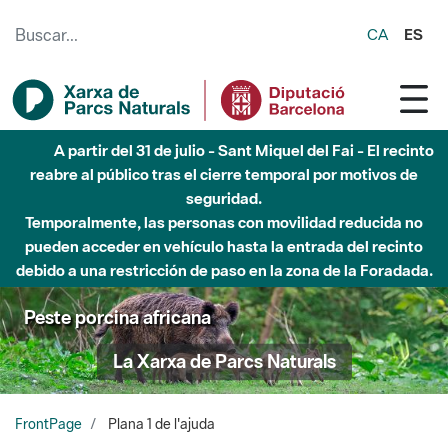
Saltar al contenido principal
CA
ES
A partir del 31 de julio - Sant Miquel del Fai - El recinto
reabre al público tras el cierre temporal por motivos de
seguridad.
Temporalmente, las personas con movilidad reducida no
pueden acceder en vehículo hasta la entrada del recinto
debido a una restricción de paso en la zona de la Foradada.
Peste porcina africana
La Xarxa de Parcs Naturals
FrontPage
Plana 1 de l'ajuda