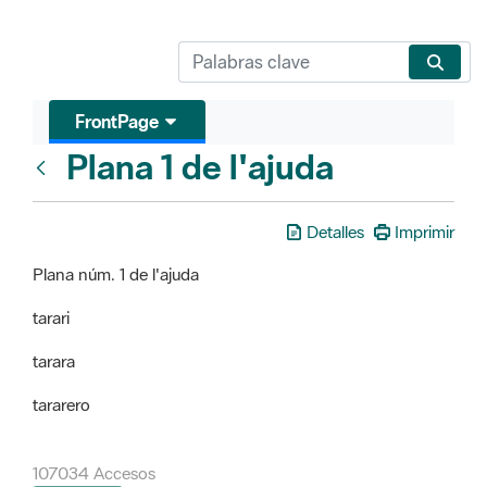
FrontPage
Plana 1 de l'ajuda
FrontPage
Detalles
Imprimir
Plana núm. 1 de l'ajuda
tarari
tarara
tararero
107034 Accesos