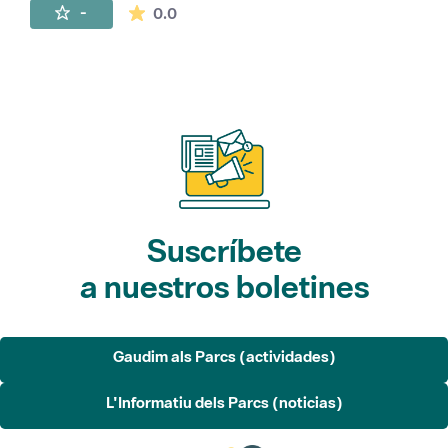
La valoración media es de 0 estrellas de 
-
0.0
Suscríbete
a nuestros boletines
Gaudim als Parcs (actividades)
L'Informatiu dels Parcs (noticias)